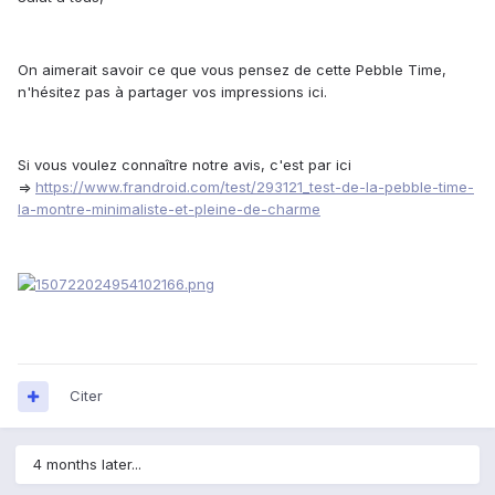
On aimerait savoir ce que vous pensez de cette Pebble Time,
n'hésitez pas à partager vos impressions ici.
Si vous voulez connaître notre avis, c'est par ici
=>
https://www.frandroid.com/test/293121_test-de-la-pebble-time-
la-montre-minimaliste-et-pleine-de-charme
Citer
4 months later...