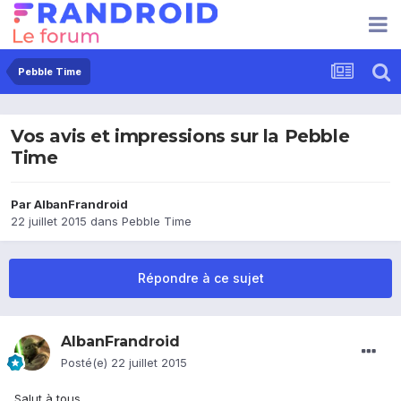
Pebble Time
Vos avis et impressions sur la Pebble
Time
Par
AlbanFrandroid
22 juillet 2015
dans
Pebble Time
Répondre à ce sujet
AlbanFrandroid
Posté(e)
22 juillet 2015
Salut à tous,