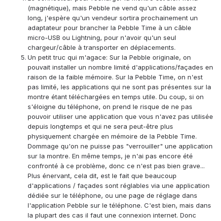
(magnétique), mais Pebble ne vend qu'un câble assez
long, j'espère qu'un vendeur sortira prochainement un
adaptateur pour brancher la Pebble Time à un câble
micro-USB ou Lightning, pour n'avoir qu'un seul
chargeur/câble à transporter en déplacements.
Un petit truc qui m'agace: Sur la Pebble originale, on
pouvait installer un nombre limité d'applications/façades en
raison de la faible mémoire. Sur la Pebble Time, on n'est
pas limité, les applications qui ne sont pas présentes sur la
montre étant téléchargées en temps utile. Du coup, si on
s'éloigne du téléphone, on prend le risque de ne pas
pouvoir utiliser une application que vous n'avez pas utilisée
depuis longtemps et qui ne sera peut-être plus
physiquement chargée en mémoire de la Pebble Time.
Dommage qu'on ne puisse pas "verrouiller" une application
sur la montre. En même temps, je n'ai pas encore été
confronté à ce problème, donc ce n'est pas bien grave...
Plus énervant, cela dit, est le fait que beaucoup
d'applications / façades sont réglables via une application
dédiée sur le téléphone, ou une page de réglage dans
l'application Pebble sur le téléphone. C'est bien, mais dans
la plupart des cas il faut une connexion internet. Donc