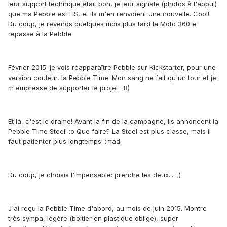
leur support technique était bon, je leur signale (photos à l'appui)
que ma Pebble est HS, et ils m'en renvoient une nouvelle. Cool!
Du coup, je revends quelques mois plus tard la Moto 360 et
repasse à la Pebble.
Février 2015: je vois réapparaître Pebble sur Kickstarter, pour une
version couleur, la Pebble Time. Mon sang ne fait qu'un tour et je
m'empresse de supporter le projet. B)
Et là, c'est le drame! Avant la fin de la campagne, ils annoncent la
Pebble Time Steel! :o Que faire? La Steel est plus classe, mais il
faut patienter plus longtemps! :mad:
Du coup, je choisis l'impensable: prendre les deux... ;)
J'ai reçu la Pebble Time d'abord, au mois de juin 2015. Montre
très sympa, légère (boitier en plastique oblige), super