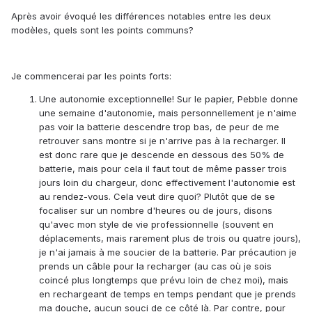
Après avoir évoqué les différences notables entre les deux
modèles, quels sont les points communs?
Je commencerai par les points forts:
Une autonomie exceptionnelle! Sur le papier, Pebble donne
une semaine d'autonomie, mais personnellement je n'aime
pas voir la batterie descendre trop bas, de peur de me
retrouver sans montre si je n'arrive pas à la recharger. Il
est donc rare que je descende en dessous des 50% de
batterie, mais pour cela il faut tout de même passer trois
jours loin du chargeur, donc effectivement l'autonomie est
au rendez-vous. Cela veut dire quoi? Plutôt que de se
focaliser sur un nombre d'heures ou de jours, disons
qu'avec mon style de vie professionnelle (souvent en
déplacements, mais rarement plus de trois ou quatre jours),
je n'ai jamais à me soucier de la batterie. Par précaution je
prends un câble pour la recharger (au cas où je sois
coincé plus longtemps que prévu loin de chez moi), mais
en rechargeant de temps en temps pendant que je prends
ma douche, aucun souci de ce côté là. Par contre, pour