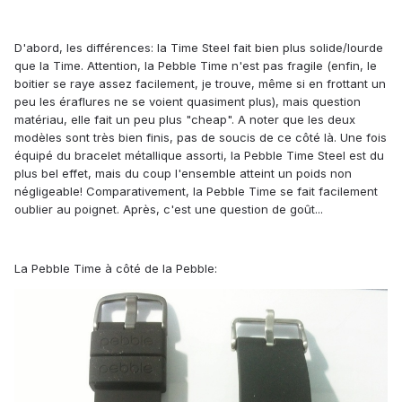
D'abord, les différences: la Time Steel fait bien plus solide/lourde
que la Time. Attention, la Pebble Time n'est pas fragile (enfin, le
boitier se raye assez facilement, je trouve, même si en frottant un
peu les éraflures ne se voient quasiment plus), mais question
matériau, elle fait un peu plus "cheap". A noter que les deux
modèles sont très bien finis, pas de soucis de ce côté là. Une fois
équipé du bracelet métallique assorti, la Pebble Time Steel est du
plus bel effet, mais du coup l'ensemble atteint un poids non
négligeable! Comparativement, la Pebble Time se fait facilement
oublier au poignet. Après, c'est une question de goût...
La Pebble Time à côté de la Pebble: