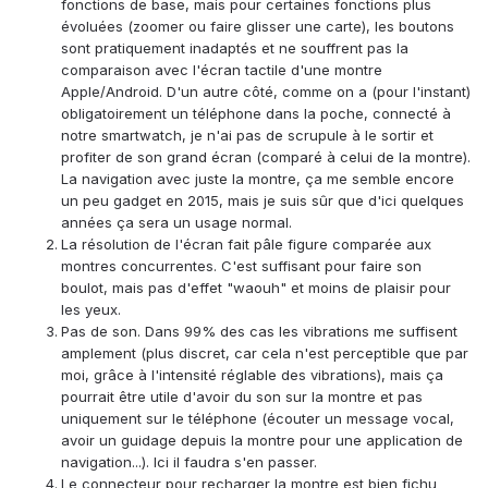
fonctions de base, mais pour certaines fonctions plus
évoluées (zoomer ou faire glisser une carte), les boutons
sont pratiquement inadaptés et ne souffrent pas la
comparaison avec l'écran tactile d'une montre
Apple/Android. D'un autre côté, comme on a (pour l'instant)
obligatoirement un téléphone dans la poche, connecté à
notre smartwatch, je n'ai pas de scrupule à le sortir et
profiter de son grand écran (comparé à celui de la montre).
La navigation avec juste la montre, ça me semble encore
un peu gadget en 2015, mais je suis sûr que d'ici quelques
années ça sera un usage normal.
La résolution de l'écran fait pâle figure comparée aux
montres concurrentes. C'est suffisant pour faire son
boulot, mais pas d'effet "waouh" et moins de plaisir pour
les yeux.
Pas de son. Dans 99% des cas les vibrations me suffisent
amplement (plus discret, car cela n'est perceptible que par
moi, grâce à l'intensité réglable des vibrations), mais ça
pourrait être utile d'avoir du son sur la montre et pas
uniquement sur le téléphone (écouter un message vocal,
avoir un guidage depuis la montre pour une application de
navigation...). Ici il faudra s'en passer.
Le connecteur pour recharger la montre est bien fichu