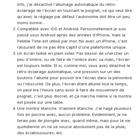
info, j'ai désactivé l'allumage automatique du rétro-
éclairage de l'écran en tournant le poignet, ce qui veut dire
qu'avec le réglage par défaut l'autonomie doit être un peu
moins bonne...
Compatible avec IOS et Android. Personnellement je suis
passé sous Android après des années d'iPhone, mais la
Pebble Time est utilisé par mon fils avec un iPhone, c'est
rassurant de ne pas être captif d'une plateforme unique.
Un écran lisible en plein soleil. Pas besoin de chercher un
peu d'ombre, ou de faire de l'ombre avec sa main, l'écran
est toujours lisible. Et si, comme moi, vous avez déactivé le
rétro-éclairage automatique, une pression sur un des
boutons l'allume pour pouvoir lire l'écran dans la pénombre
ou l'obscurité. De plus, l'écran étant allumé tout le temps,
on peut lire l'heure sans avoir à faire de mouvement de
poignet, c'est plus discret, et ça marche même si la montre
est posée sur une table.
Une montre étanche. Vraiment étanche. J'ai nagé plusieurs
fois en piscine avec, aucun problème. Evidemment, je ne
ferais pas de plongée avec, quand même, mais pour la vie
quotidienne on ne se soucie absolument pas de la pluie,
des éclaboussures, etc.