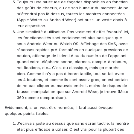
Toujours une multitude de façades disponibles en fonction
des goûts de chacun, ou de son humeur du moment. Je ne
m'étendrai pas là dessus, toutes les montres connectées
(Apple Watch ou Android Wear) ont aussi un vaste choix à
leur disposition.
Une simplicité d'utilisation. Pas vraiment d'effet "waouh" ici,
les fonctionnalités sont certainement plus basiques que
sous Android Wear ou Watch OS. Affichage des SMS, avec
réponses rapides pré-formatées en quelques pressions de
bouton, affichage de l'identité ou du numéro de l'appelant
quand votre téléphone sonne, alarmes, compte-à rebours,
notifications, etc... C'est du classique, mais ça marche
bien. Comme il n'y a pas d'écran tactile, tout se fait avec
les 4 boutons, et comme ils sont assez gros, on est certain
de ne pas cliquer au mauvais endroit, moins de risques de
fausse-manipulation que sur Android Wear, je trouve (Moto
360 comme comparaison).
Evidemment, si on veut être honnête, il faut aussi évoquer
quelques points faibles:
J'écrivais juste au dessus que sans écran tactile, la montre
était plus efficace à utiliser. C'est vrai pour la plupart des