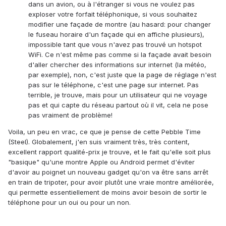
dans un avion, ou à l'étranger si vous ne voulez pas
exploser votre forfait téléphonique, si vous souhaitez
modifier une façade de montre (au hasard: pour changer
le fuseau horaire d'un façade qui en affiche plusieurs),
impossible tant que vous n'avez pas trouvé un hotspot
WiFi. Ce n'est même pas comme si la façade avait besoin
d'aller chercher des informations sur internet (la météo,
par exemple), non, c'est juste que la page de réglage n'est
pas sur le téléphone, c'est une page sur internet. Pas
terrible, je trouve, mais pour un utilisateur qui ne voyage
pas et qui capte du réseau partout où il vit, cela ne pose
pas vraiment de problème!
Voila, un peu en vrac, ce que je pense de cette Pebble Time
(Steel). Globalement, j'en suis vraiment très, très content,
excellent rapport qualité-prix je trouve, et le fait qu'elle soit plus
"basique" qu'une montre Apple ou Android permet d'éviter
d'avoir au poignet un nouveau gadget qu'on va être sans arrêt
en train de tripoter, pour avoir plutôt une vraie montre améliorée,
qui permette essentiellement de moins avoir besoin de sortir le
téléphone pour un oui ou pour un non.