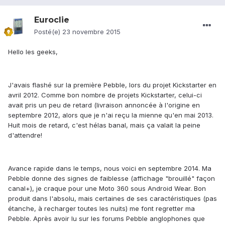
Euroclie
Posté(e)
23 novembre 2015
Hello les geeks,
J'avais flashé sur la première Pebble, lors du projet Kickstarter en
avril 2012. Comme bon nombre de projets Kickstarter, celui-ci
avait pris un peu de retard (livraison annoncée à l'origine en
septembre 2012, alors que je n'ai reçu la mienne qu'en mai 2013.
Huit mois de retard, c'est hélas banal, mais ça valait la peine
d'attendre!
Avance rapide dans le temps, nous voici en septembre 2014. Ma
Pebble donne des signes de faiblesse (affichage "brouillé" façon
canal+), je craque pour une Moto 360 sous Android Wear. Bon
produit dans l'absolu, mais certaines de ses caractéristiques (pas
étanche, à recharger toutes les nuits) me font regretter ma
Pebble. Après avoir lu sur les forums Pebble anglophones que