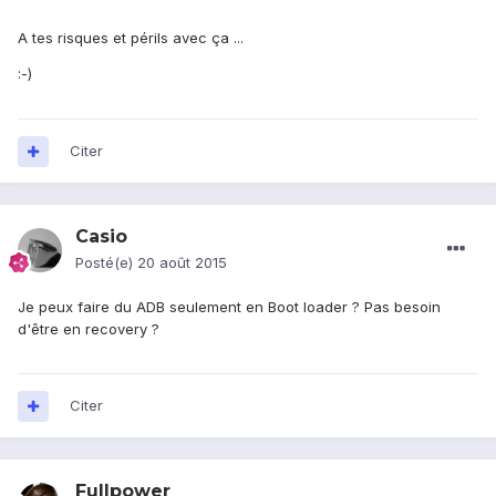
A tes risques et périls avec ça ...
:-)
Citer
Casio
Posté(e)
20 août 2015
Je peux faire du ADB seulement en Boot loader ? Pas besoin
d'être en recovery ?
Citer
Fullpower