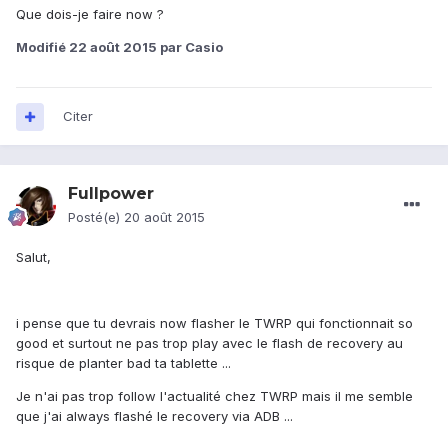
Que dois-je faire now ?
Modifié
22 août 2015
par Casio
Citer
Fullpower
Posté(e)
20 août 2015
Salut,
i pense que tu devrais now flasher le TWRP qui fonctionnait so
good et surtout ne pas trop play avec le flash de recovery au
risque de planter bad ta tablette ...
Je n'ai pas trop follow l'actualité chez TWRP mais il me semble
que j'ai always flashé le recovery via ADB ...