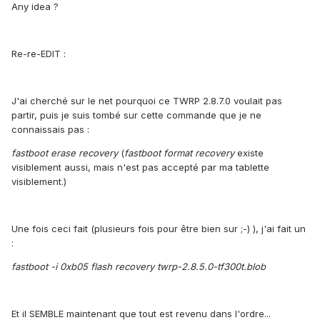
Any idea ?
Re-re-EDIT :
J'ai cherché sur le net pourquoi ce TWRP 2.8.7.0 voulait pas
partir, puis je suis tombé sur cette commande que je ne
connaissais pas :
fastboot erase recovery
(
fastboot format recovery
existe
visiblement aussi, mais n'est pas accepté par ma tablette
visiblement.)
Une fois ceci fait (plusieurs fois pour être bien sur ;-) ), j'ai fait un
:
fastboot -i 0xb05 flash recovery twrp-2.8.5.0-tf300t.blob
Et il SEMBLE maintenant que tout est revenu dans l'ordre...