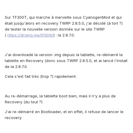
Sur TF300T, qui marche à merveille sous CyanogenMod et qui
était jusqu'alors en recovery TWRP 2.8.5.0, j'ai décidé (à tort ?)
de tester la nouvelle version donnée sur le site TWRP
(
https://dl.twrp.me/tf300t/
) : la 2.8.7.0.
J'ai downloadé la version .img depuis la tablette, re-démarré la
tablette en Recovery (donc sous TWRP 2.8.5.0, et ai lancé l'install
de la 2.8.7.0.
Cela s'est fait très (trop ?) rapidement.
Au re-démarrage, la tablette boot bien, mais il n'y a plus de
Recovery (du tout ?).
J'ai re-démarré en Bootloader, et en effet, il refuse de lancer le
recovery.