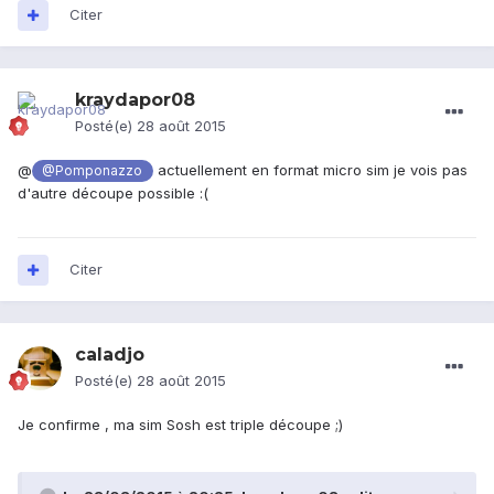
Citer
kraydapor08
Posté(e)
28 août 2015
@
actuellement en format micro sim je vois pas
@Pomponazzo
d'autre découpe possible :(
Citer
caladjo
Posté(e)
28 août 2015
Je confirme , ma sim Sosh est triple découpe ;)