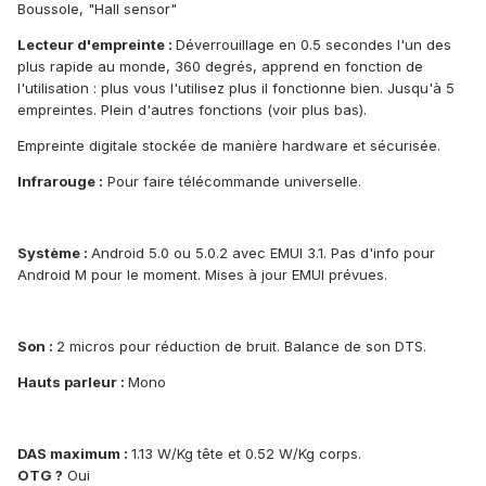
Boussole, "Hall sensor"
Lecteur d'empreinte :
Déverrouillage en 0.5 secondes l'un des
plus rapide au monde, 360 degrés, apprend en fonction de
l'utilisation : plus vous l'utilisez plus il fonctionne bien. Jusqu'à 5
empreintes. Plein d'autres fonctions (voir plus bas).
Empreinte digitale stockée de manière hardware et sécurisée.
Infrarouge :
Pour faire télécommande universelle.
Système :
Android 5.0 ou 5.0.2 avec EMUI 3.1. Pas d'info pour
Android M pour le moment. Mises à jour EMUI prévues.
Son :
2 micros pour réduction de bruit. Balance de son DTS.
Hauts parleur :
Mono
DAS maximum :
1.13 W/Kg tête et 0.52 W/Kg corps.
OTG ?
Oui