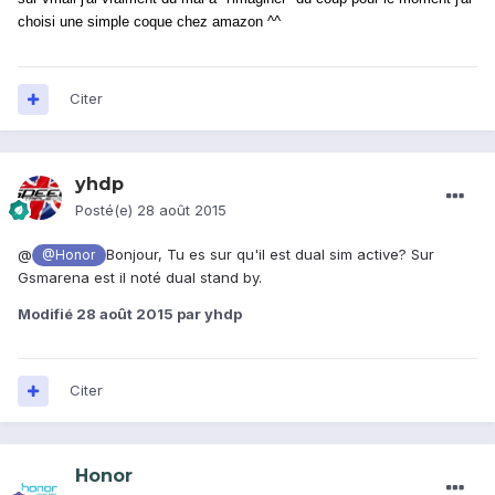
choisi une simple coque chez amazon ^^
Citer
yhdp
Posté(e)
28 août 2015
@
Bonjour, Tu es sur qu'il est dual sim active? Sur
@Honor
Gsmarena est il noté dual stand by.
Modifié
28 août 2015
par yhdp
Citer
Honor