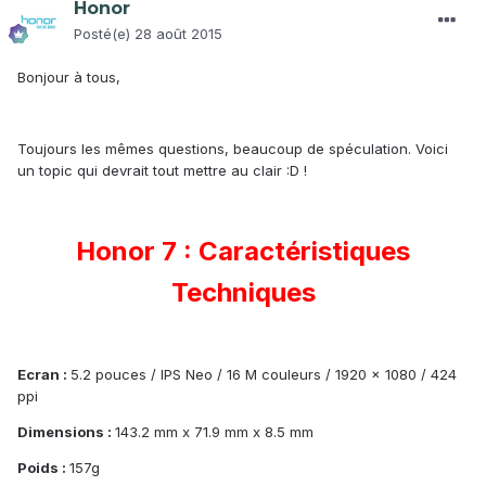
Honor
Posté(e)
28 août 2015
Bonjour à tous,
Toujours les mêmes questions, beaucoup de spéculation. Voici
un topic qui devrait tout mettre au clair :D !
Honor 7 : Caractéristiques
Techniques
Ecran :
5.2 pouces / IPS Neo / 16 M couleurs / 1920 x 1080 / 424
ppi
Dimensions :
143.2 mm x 71.9 mm x 8.5 mm
Poids :
157g