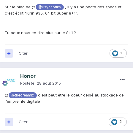
Sur le blog de @
, il y a une photo des specs et
@Psychotiks
c'est écrit "Kirin 935, 64 bit Super 8+1".
Tu peux nous en dire plus sur le 8+1 ?
Citer
1
Honor
Posté(e)
28 août 2015
@
c'est peut être le coeur dédié au stockage de
@thedreamix
l'empreinte digitale
Citer
2