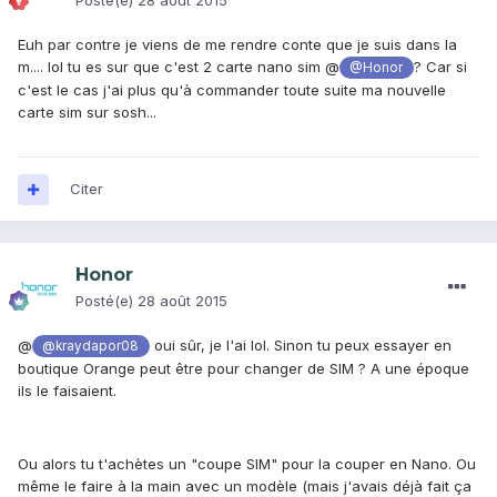
Posté(e)
28 août 2015
Euh par contre je viens de me rendre conte que je suis dans la
m.... lol tu es sur que c'est 2 carte nano sim @
? Car si
@Honor
c'est le cas j'ai plus qu'à commander toute suite ma nouvelle
carte sim sur sosh...
Citer
Honor
Posté(e)
28 août 2015
@
oui sûr, je l'ai lol. Sinon tu peux essayer en
@kraydapor08
boutique Orange peut être pour changer de SIM ? A une époque
ils le faisaient.
Ou alors tu t'achètes un "coupe SIM" pour la couper en Nano. Ou
même le faire à la main avec un modèle (mais j'avais déjà fait ça