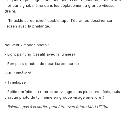
meilleur signal, même dans les déplacement à grande vitesse
(train).
- "Knuckle screenshot" double taper l'écran ou dessiner sur
l'écran avec la phalange.
Nouveaux modes photo :
- Light painting (créatif avec la lumière)
- Bon plats (photos de nourriture/macros)
- HDR amélioré
- Timelapse
- Selfie parfaite : tu rentres ton visage sous plusieurs côtés, puis
chaque photo de toi même en groupe visage amélioré :)
- Ralenti : pas à la sortie, peut être avec future MAJ (720p)