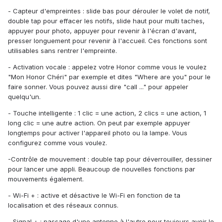
- Capteur d'empreintes : slide bas pour dérouler le volet de notif,
double tap pour effacer les notifs, slide haut pour multi taches,
appuyer pour photo, appuyer pour revenir à l'écran d'avant,
presser longuement pour revenir à l'accueil. Ces fonctions sont
utilisables sans rentrer l'empreinte.
- Activation vocale : appelez votre Honor comme vous le voulez
"Mon Honor Chéri" par exemple et dites "Where are you" pour le
faire sonner. Vous pouvez aussi dire "call ..." pour appeler
quelqu'un.
- Touche intelligente : 1 clic = une action, 2 clics = une action, 1
long clic = une autre action. On peut par exemple appuyer
longtemps pour activer l'appareil photo ou la lampe. Vous
configurez comme vous voulez.
-Contrôle de mouvement : double tap pour déverrouiller, dessiner
pour lancer une appli. Beaucoup de nouvelles fonctions par
mouvements également.
- Wi-Fi + : active et désactive le Wi-Fi en fonction de ta
localisation et des réseaux connus.
- Signal + : passage d'une antenne à l'autre pour toujours avoir le