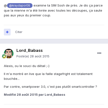
@
examine ta SIM Sosh de près. Je dis ça parce
@kraydapor08
que la mienne m'a été livrée avec toutes les découpes, ça saute
pas aux yeux du premier coup.
Citer
Lord_Babass
Posté(e)
28 août 2015
Alexis, ou le souci du détail ;-)
Il m'a montré en live que la faille stagefright est totalement
bouchée...
Par contre, smartpower 3.0, c'est pas plutôt smartcontroller ?
Modifié
28 août 2015
par Lord_Babass