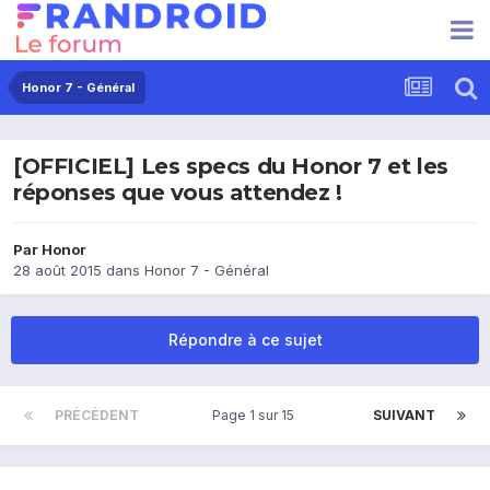
Honor 7 - Général
[OFFICIEL] Les specs du Honor 7 et les
réponses que vous attendez !
Par
Honor
28 août 2015
dans
Honor 7 - Général
Répondre à ce sujet
PRÉCÉDENT
Page 1 sur 15
SUIVANT