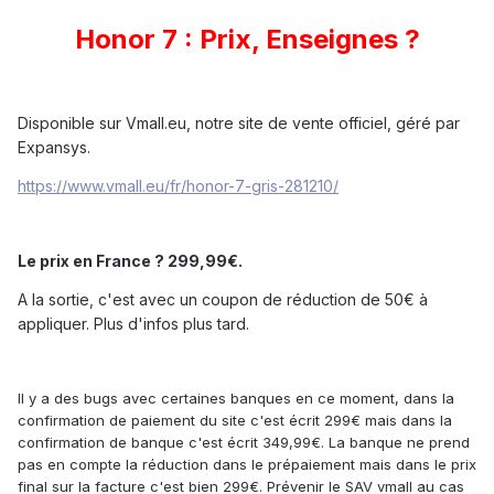
Honor 7 : Prix, Enseignes ?
Disponible sur Vmall.eu, notre site de vente officiel, géré par
Expansys.
https://www.vmall.eu/fr/honor-7-gris-281210/
Le prix en France ? 299,99€.
A la sortie, c'est avec un coupon de réduction de 50€ à
appliquer. Plus d'infos plus tard.
Il y a des bugs avec certaines banques en ce moment, dans la
confirmation de paiement du site c'est écrit 299€ mais dans la
confirmation de banque c'est écrit 349,99€. La banque ne prend
pas en compte la réduction dans le prépaiement mais dans le prix
final sur la facture c'est bien 299€. Prévenir le SAV vmall au cas