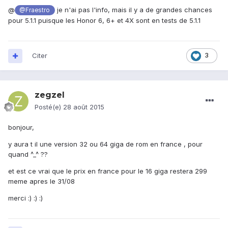
@
je n'ai pas l'info, mais il y a de grandes chances
@Fraestro
pour 5.1.1 puisque les Honor 6, 6+ et 4X sont en tests de 5.1.1
Citer
3
zegzel
Posté(e)
28 août 2015
bonjour,
y aura t il une version 32 ou 64 giga de rom en france , pour
quand ^_^ ??
et est ce vrai que le prix en france pour le 16 giga restera 299
meme apres le 31/08
merci :) :) :)