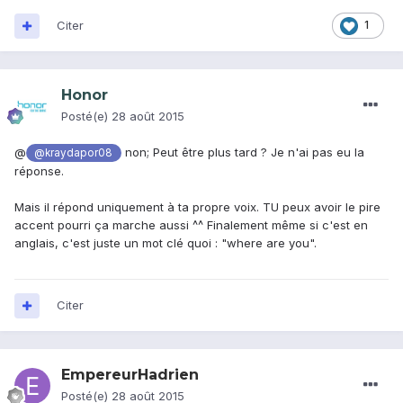
Citer
1
Honor
Posté(e)
28 août 2015
@
non; Peut être plus tard ? Je n'ai pas eu la
@kraydapor08
réponse.
Mais il répond uniquement à ta propre voix. TU peux avoir le pire
accent pourri ça marche aussi ^^ Finalement même si c'est en
anglais, c'est juste un mot clé quoi : "where are you".
Citer
EmpereurHadrien
Posté(e)
28 août 2015