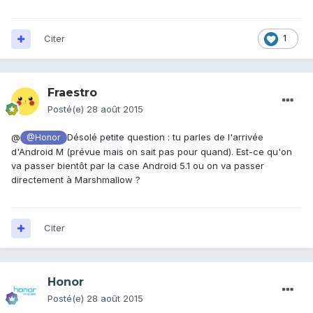
Citer
1
Fraestro
Posté(e)
28 août 2015
@
Désolé petite question : tu parles de l'arrivée
@Honor
d'Android M (prévue mais on sait pas pour quand). Est-ce qu'on
va passer bientôt par la case Android 5.1 ou on va passer
directement à Marshmallow ?
Citer
Honor
Posté(e)
28 août 2015