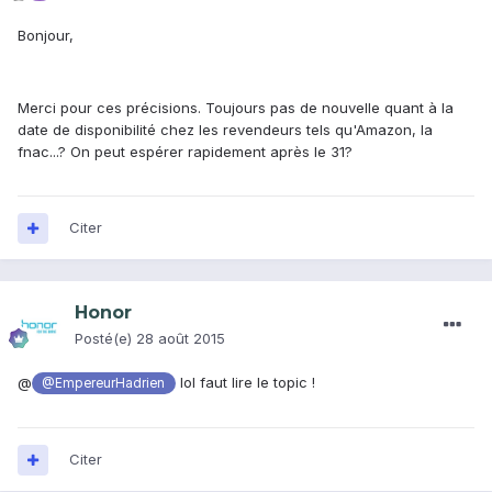
Bonjour,
Merci pour ces précisions. Toujours pas de nouvelle quant à la
date de disponibilité chez les revendeurs tels qu'Amazon, la
fnac...? On peut espérer rapidement après le 31?
Citer
Honor
Posté(e)
28 août 2015
@
lol faut lire le topic !
@EmpereurHadrien
Citer