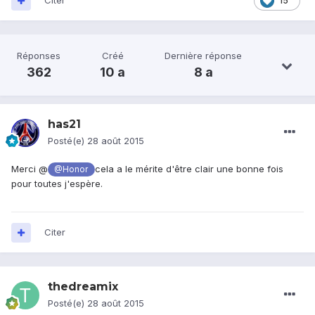
Citer
15
Réponses
Créé
Dernière réponse
362
10 a
8 a
has21
Posté(e)
28 août 2015
Merci @
cela a le mérite d'être clair une bonne fois
@Honor
pour toutes j'espère.
Citer
thedreamix
Posté(e)
28 août 2015