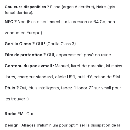
Couleurs disponibles ?
Blanc (argenté derrière), Noire (gris
foncé derrière).
NFC ?
Non (Existe seulement sur la version or 64 Go, non
vendue en Europe)
Gorilla Glass ?
OUI ! (Gorilla Glass 3)
Film de protection ?
OUI, apparemment posé en usine.
Contenu du pack vmall :
Manuel, livret de garantie, kit mains
libres, chargeur standard, câble USB, outil d’éjection de SIM
Etuis ?
Oui, étuis intelligents, tapez "Honor 7" sur vmall pour
les trouver :)
Radio FM :
Oui
Design :
Alliages d’aluminium pour optimiser la dissipation de la