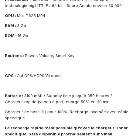
technologie big.LITTLE / 64 bit - Score Antutu environ 50 000.
GPU :
Mali T628 MP4
RAM :
3 Go
ROM :
16 Go
Boutons :
Power, Volume, Smart Key
GPS :
Oui GPS/AGPS/GLonass
Batterie :
3100 mAh / Standby time jusqu'à 350 heures /
Chargeur rapide (vendu à part) charge 50% en 30 min.
Chargeur de base 2H pour 100%. Recharge inversée avec câble
spécifique.
La recharge rapide n'est possible qu'avec le chargeur Honor
spécifique. Sera disponible prochainement sur Vmall.