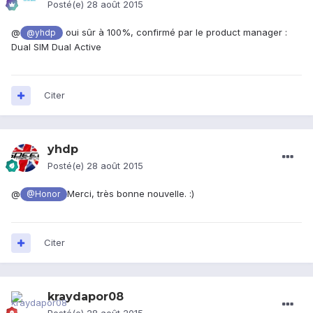
Posté(e)
28 août 2015
@
oui sûr à 100%, confirmé par le product manager :
@yhdp
Dual SIM Dual Active
Citer
yhdp
Posté(e)
28 août 2015
@
Merci, très bonne nouvelle. :)
@Honor
Citer
kraydapor08