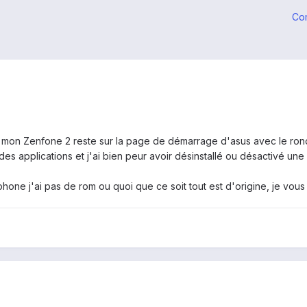
Co
 mon Zenfone 2 reste sur la page de démarrage d'asus avec le rond
 des applications et j'ai bien peur avoir désinstallé ou désactivé une
tphone j'ai pas de rom ou quoi que ce soit tout est d'origine, je vou