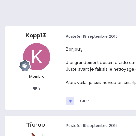
Kopp13
Posté(e)
19 septembre 2015
Bonjour,
J'ai grandement besoin d'aide car
Juste avant je faisais le nettoyage
Membre
Alors voila, je suis novice en smar
9
Citer
Ticrob
Posté(e)
19 septembre 2015