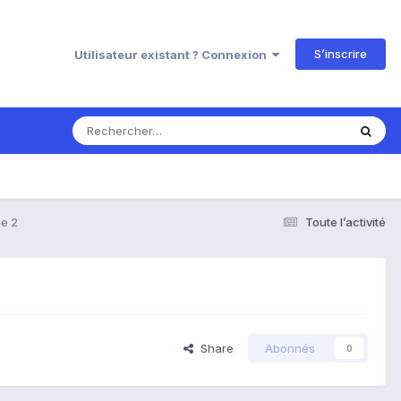
S’inscrire
Utilisateur existant ? Connexion
e 2
Toute l’activité
Share
Abonnés
0