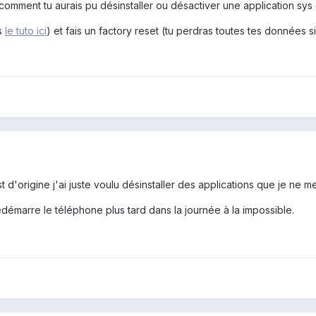
s comment tu aurais pu désinstaller ou désactiver une application sy
s
le tuto ici
) et fais un factory reset (tu perdras toutes tes données s
t d'origine j'ai juste voulu désinstaller des applications que je ne m
redémarre le téléphone plus tard dans la journée à la impossible.