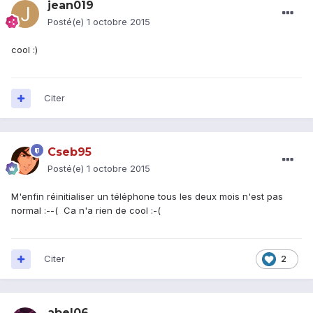
jean019
Posté(e)
1 octobre 2015
cool :)
Citer
Cseb95
Posté(e)
1 octobre 2015
M'enfin réinitialiser un téléphone tous les deux mois n'est pas
normal :--( Ca n'a rien de cool :-(
Citer
2
abel06