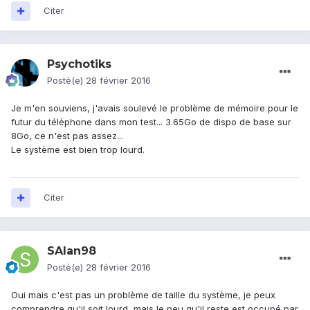
Citer
Psychotiks
Posté(e)
28 février 2016
Je m'en souviens, j'avais soulevé le problème de mémoire pour le
futur du téléphone dans mon test... 3.65Go de dispo de base sur
8Go, ce n'est pas assez...
Le système est bien trop lourd.
Citer
SAlan98
Posté(e)
28 février 2016
Oui mais c'est pas un problème de taille du système, je peux
comprendre qu'il soit lourd, mais le peu qu'il reste est occupé par