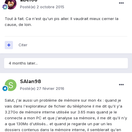
Posté(e)
2 octobre 2015
Tout à fait. Ca n'est qu'un pis aller. Il vaudrait mieux cerner la
cause, de loin.
Citer
4 months later...
SAlan98
Posté(e)
27 février 2016
Salut, j'ai aussi un problème de mémoire sur mon 4x : quand je
vais dans l'explorateur de fichier du téléphone il me dit qu'il y'a
3.27Go de mémoire interne utilisée sur 3.65 mais quand je le
connecte a mon PC et que j'analyse sa mémoire, il me dit qu'il n'y
a que 130Mo d'utilisés... et quand je regarde un par un les
dossiers contenus dans la mémoire interne, il semblerait qu'en