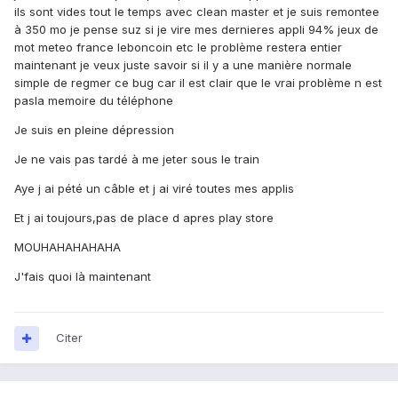
ils sont vides tout le temps avec clean master et je suis remontee
à 350 mo je pense suz si je vire mes dernieres appli 94% jeux de
mot meteo france leboncoin etc le problème restera entier
maintenant je veux juste savoir si il y a une manière normale
simple de regmer ce bug car il est clair que le vrai problème n est
pasla memoire du téléphone
Je suis en pleine dépression
Je ne vais pas tardé à me jeter sous le train
Aye j ai pété un câble et j ai viré toutes mes applis
Et j ai toujours,pas de place d apres play store
MOUHAHAHAHAHA
J'fais quoi là maintenant
Citer