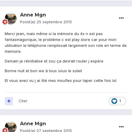
Anne Mgn
Posté(e)
25 septembre 2015
Merci jean, mais même si la mémoire du 4x n est pas
fantasmagorique, le problème c est play store car pour mon
utilisation le téléphone remplissait largement son role en terme de
memoire.
Demain je réinitialise et zou ça devrait rouler j espère
Bonne nuit et bon we à tous sous le soleil
Et vous avez vu j ai ôté mes moufles pour taper cette fois lol
Citer
1
Anne Mgn
Posté(e)
27 septembre 2015