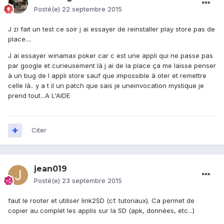
Posté(e)
22 septembre 2015
J zi fait un test ce soir j ai essayer de reinstaller play store pas de
place....
J ai essayer winamax poker car c est une appli qui ne passe pas
par google et curieusement là j ai de la place ça me laisse penser
à un bug de l appli store sauf que impossible à oter et remettre
celle là.. y a t il un patch que sais je uneinvocation mystique je
prend tout...A L'AIDE
Citer
jean019
Posté(e)
23 septembre 2015
faut le rooter et utiliser link2SD (cf. tutoriaux). Ca permet de
copier au complet les applis sur la SD (apk, données, etc...)