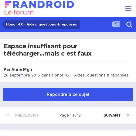
Honor 4X - Aides, questions & réponses
Espace insuffisant pour
télécharger...mais c est faux
Par
Anne Mgn
20 septembre 2015
dans
Honor 4X - Aides, questions & réponses
Répondre à ce sujet
PRÉCÉDENT
Page 1 sur 2
SUIVANT