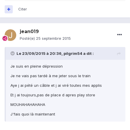
Citer
jean019
Posté(e)
25 septembre 2015
Le 23/09/2015 à 20:36, pilgrim54 a dit :
Je suis en pleine dépression
Je ne vais pas tardé à me jeter sous le train
Aye j ai pété un câble et j ai viré toutes mes applis
Et j ai toujours,pas de place d apres play store
MOUHAHAHAHAHA
J'fais quoi là maintenant