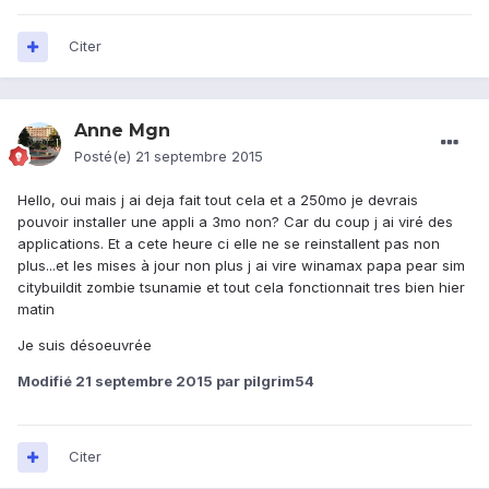
Citer
Anne Mgn
Posté(e)
21 septembre 2015
Hello, oui mais j ai deja fait tout cela et a 250mo je devrais
pouvoir installer une appli a 3mo non? Car du coup j ai viré des
applications. Et a cete heure ci elle ne se reinstallent pas non
plus...et les mises à jour non plus j ai vire winamax papa pear sim
citybuildit zombie tsunamie et tout cela fonctionnait tres bien hier
matin
Je suis désoeuvrée
Modifié
21 septembre 2015
par pilgrim54
Citer