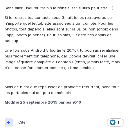
Sans aller jusqu'au train :) le réinitialiser suffira peut etre... :)
Si tu rentres tes contacts sous Gmail, tu les retrouveras sur
n'importe quel tél/tablette associées à ton compte. Pour les
photos, tout dépend si elles sont sur la SD ou non (choix dans
l'appli photo je pense). Pour les sms, il existe des applis de
backup.
Une fois sous Android 5 (sortie le 20/10), tu pourras réinitialiser
plus facilement ton téléphone, car Google devrait créer une
image régulière complète du contenu (enfin, jamais testé, mais
c'est censé fonctionner comme ça il me semble).
Mais ce n'est que repousser ce problème récurrent, avec tous
les portables qui ont peu de mémoire.
Modifié
25 septembre 2015
par jean019
Citer
1