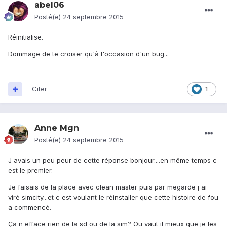
abel06
Posté(e)
24 septembre 2015
Réinitialise.
Dommage de te croiser qu'à l'occasion d'un bug...
Citer
1
Anne Mgn
Posté(e)
24 septembre 2015
J avais un peu peur de cette réponse bonjour....en même temps c
est le premier.
Je faisais de la place avec clean master puis par megarde j ai
viré simcity...et c est voulant le réinstaller que cette histoire de fou
a commencé.
Ça n efface rien de la sd ou de la sim? Ou vaut il mieux que je les