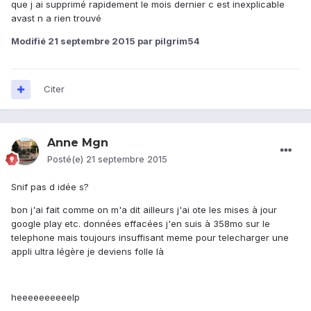
que j ai supprimé rapidement le mois dernier c est inexplicable
avast n a rien trouvé
Modifié
21 septembre 2015
par pilgrim54
Citer
Anne Mgn
Posté(e)
21 septembre 2015
Snif pas d idée s?
bon j'ai fait comme on m'a dit ailleurs j'ai ote les mises à jour
google play etc. données effacées j'en suis à 358mo sur le
telephone mais toujours insuffisant meme pour telecharger une
appli ultra légère je deviens folle là
heeeeeeeeeelp