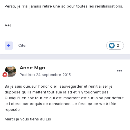
Perso, je n'ai jamais retiré une sd pour toutes les réinitialisations.
A+!
Citer
2
Anne Mgn
Posté(e)
24 septembre 2015
Ba je sais que,sur honor c eT sauvegarder et réinitialiser je
duppose qu ils mettent tout sue la sd et n y touchent pas.
Quoiqu'il en soit tour ce qui est important est sur la sd par defaut
je l oterai par acquis de conscience. Je ferai ça ce we à tête
reposée
Merci je vous tiens au jus