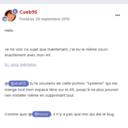
Cseb95
Posté(e)
29 septembre 2015
Hello
Je ne vois ce sujet que maintenant, j'ai eu le même souci
exactement avec mon 4X.
Ici pour mémoire.
@
tu te souviens de cette portion "systeme" qui me
@abel06
mange tout mon espace libre sur le 4X, jusqu'à ne plus pouvoir
rien installer même en supprimant tout.
Comme quoi @
, il n'y a pas que moi qui aie le bug.
@Honor