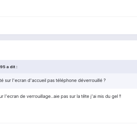
5 a dit :
sté sur l'ecran d'accueil pas téléphone déverrouillé ?
l'ecran de verrouillage...aie pas sur la tête j'ai mis du gel !!