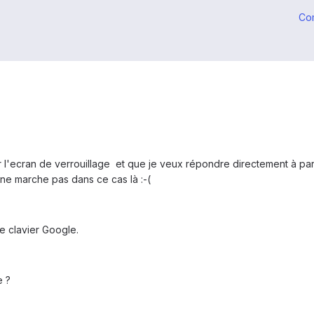
Co
l'ecran de verrouillage et que je veux répondre directement à partir
ne marche pas dans ce cas là :-(
e clavier Google.
e ?