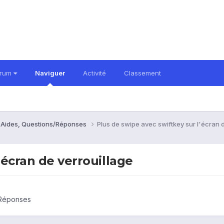
orum
Naviguer
Activité
Classement
- Aides, Questions/Réponses
Plus de swipe avec swiftkey sur l'écran 
'écran de verrouillage
/Réponses