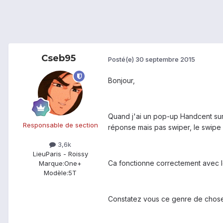
Cseb95
Posté(e)
30 septembre 2015
Bonjour,
Quand j'ai un pop-up Handcent sur 
Responsable de section
réponse mais pas swiper, le swipe 
3,6k
Lieu
Paris - Roissy
Ca fonctionne correctement avec l
Marque:
One+
Modèle:
5T
Constatez vous ce genre de chos