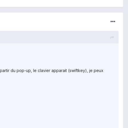
rtir du pop-up, le clavier apparait (swiftkey), je peux