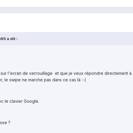
5 a dit :
ur l'ecran de verrouillage et que je veux répondre directement à pa
r, le swipe ne marche pas dans ce cas là :-(
c le clavier Google.
ose ?