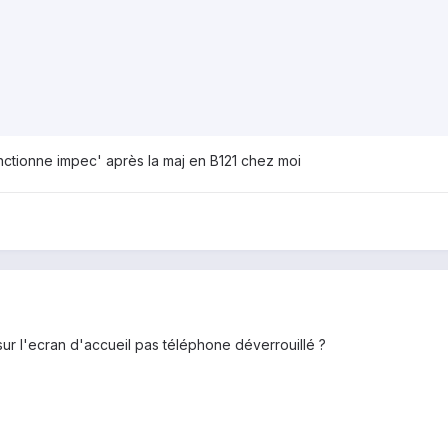
nctionne impec' après la maj en B121 chez moi
 sur l'ecran d'accueil pas téléphone déverrouillé ?