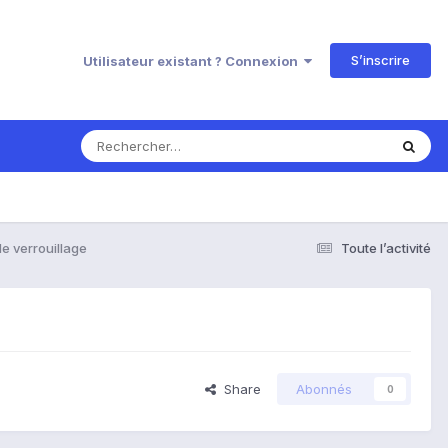
S’inscrire
Utilisateur existant ? Connexion
de verrouillage
Toute l’activité
Share
Abonnés
0