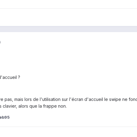
)
'accueil ?
 pas, mais lors de l'utilisation sur l'écran d'accueil le swipe ne fo
 clavier, alors que la frappe non.
eb95