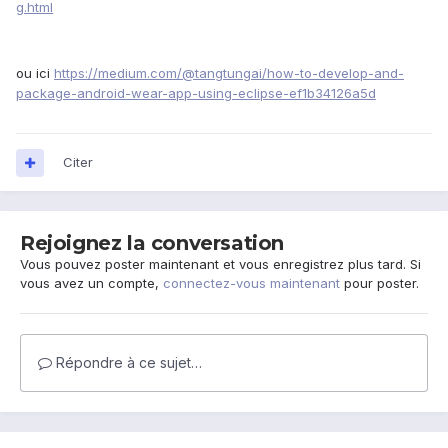
g.html
ou ici
https://medium.com/@tangtungai/how-to-develop-and-
package-android-wear-app-using-eclipse-ef1b34126a5d
Citer
Rejoignez la conversation
Vous pouvez poster maintenant et vous enregistrez plus tard. Si
vous avez un compte,
connectez-vous maintenant
pour poster.
Répondre à ce sujet…