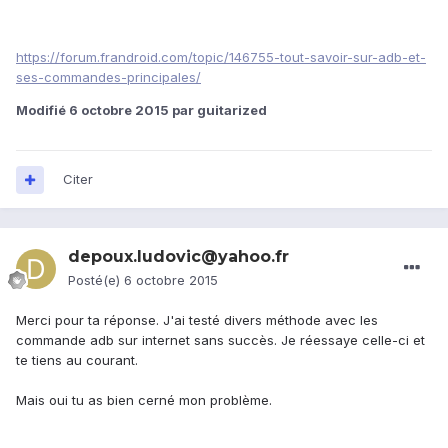
https://forum.frandroid.com/topic/146755-tout-savoir-sur-adb-et-
ses-commandes-principales/
Modifié
6 octobre 2015
par guitarized
Citer
depoux.ludovic@yahoo.fr
Posté(e)
6 octobre 2015
Merci pour ta réponse. J'ai testé divers méthode avec les
commande adb sur internet sans succès. Je réessaye celle-ci et
te tiens au courant.
Mais oui tu as bien cerné mon problème.