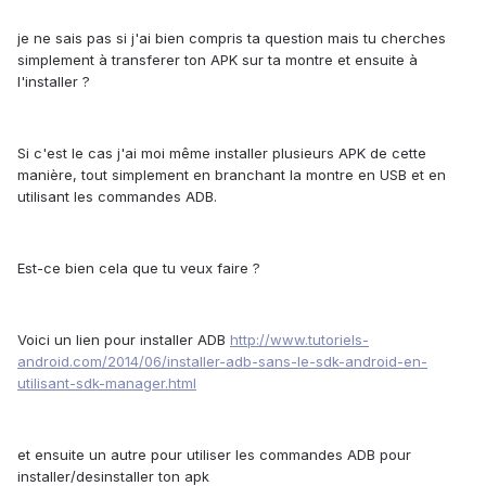
je ne sais pas si j'ai bien compris ta question mais tu cherches
simplement à transferer ton APK sur ta montre et ensuite à
l'installer ?
Si c'est le cas j'ai moi même installer plusieurs APK de cette
manière, tout simplement en branchant la montre en USB et en
utilisant les commandes ADB.
Est-ce bien cela que tu veux faire ?
Voici un lien pour installer ADB
http://www.tutoriels-
android.com/2014/06/installer-adb-sans-le-sdk-android-en-
utilisant-sdk-manager.html
et ensuite un autre pour utiliser les commandes ADB pour
installer/desinstaller ton apk