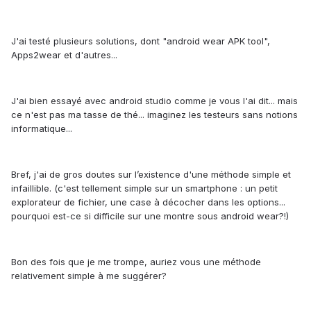
J'ai testé plusieurs solutions, dont "android wear APK tool",
Apps2wear et d'autres...
J'ai bien essayé avec android studio comme je vous l'ai dit... mais
ce n'est pas ma tasse de thé... imaginez les testeurs sans notions
informatique...
Bref, j'ai de gros doutes sur l’existence d'une méthode simple et
infaillible. (c'est tellement simple sur un smartphone : un petit
explorateur de fichier, une case à décocher dans les options...
pourquoi est-ce si difficile sur une montre sous android wear?!)
Bon des fois que je me trompe, auriez vous une méthode
relativement simple à me suggérer?