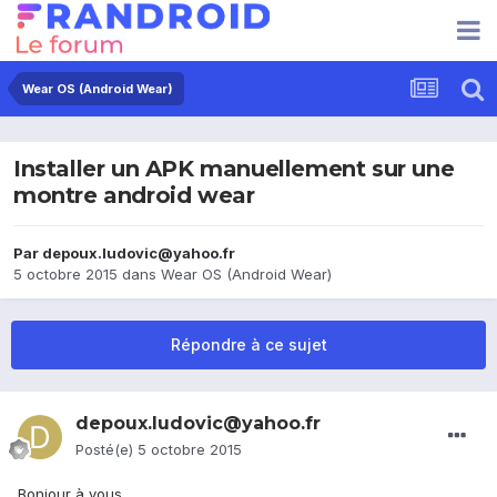
Wear OS (Android Wear)
Installer un APK manuellement sur une
montre android wear
Par
depoux.ludovic@yahoo.fr
5 octobre 2015
dans
Wear OS (Android Wear)
Répondre à ce sujet
depoux.ludovic@yahoo.fr
Posté(e)
5 octobre 2015
Bonjour à vous.