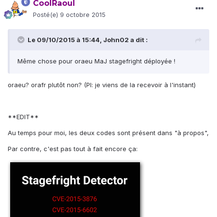
CoolRaoul
Posté(e)
9 octobre 2015
Le 09/10/2015 à 15:44, John02 a dit :
Même chose pour oraeu MaJ stagefright déployée !
oraeu? orafr plutôt non? (PI: je viens de la recevoir à l'instant)
**EDIT**
Au temps pour moi, les deux codes sont présent dans "à propos",
Par contre, c'est pas tout à fait encore ça: