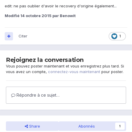
edit: ne pas oublier d'avoir le recovery d'origine également...
Modifié
14 octobre 2015
par Benowit
Citer
1
Rejoignez la conversation
Vous pouvez poster maintenant et vous enregistrez plus tard. Si
vous avez un compte,
connectez-vous maintenant
pour poster.
Répondre à ce sujet…
Share
Abonnés
1