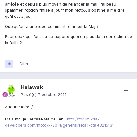
arrêtée et depuis plus moyen de relancer la maj, j'ai beau
spammer l'option "mise a jour" mon MotoX s'obstine a me dire
qu'il est a jour.....
Quelqu'un a une idée comment relancer la Maj ?
Pour ceux qui l'ont eu ça apporte quoi en plus de la correction de
la faille ?
Citer
Halawak
Posté(e)
7 octobre 2015
Aucune idée :/
Mais moi je l'ai faite via ce lien :
http://forum.xda-
developers.com/moto-x-2014/general/retail-ota-t3215131