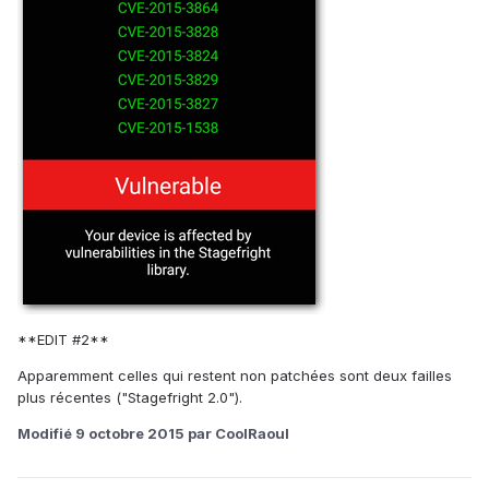
**EDIT #2**
Apparemment celles qui restent non patchées sont deux failles
plus récentes ("Stagefright 2.0").
Modifié
9 octobre 2015
par CoolRaoul