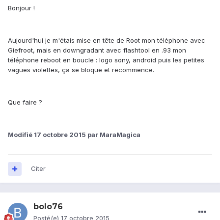
Bonjour !
Aujourd'hui je m'étais mise en tête de Root mon téléphone avec
Giefroot, mais en downgradant avec flashtool en .93 mon
téléphone reboot en boucle : logo sony, android puis les petites
vagues violettes, ça se bloque et recommence.
Que faire ?
Modifié
17 octobre 2015
par MaraMagica
Citer
bolo76
Posté(e)
17 octobre 2015