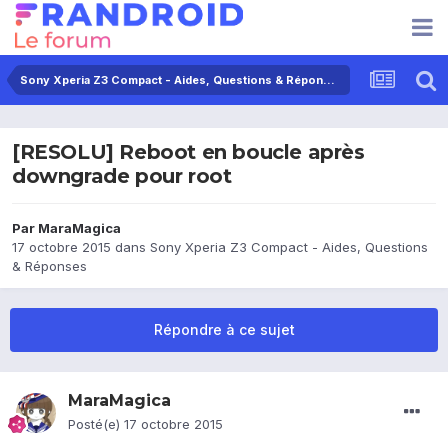
Sony Xperia Z3 Compact - Aides, Questions & Réponses
[RESOLU] Reboot en boucle après
downgrade pour root
Par
MaraMagica
17 octobre 2015
dans
Sony Xperia Z3 Compact - Aides, Questions
& Réponses
Répondre à ce sujet
MaraMagica
Posté(e)
17 octobre 2015