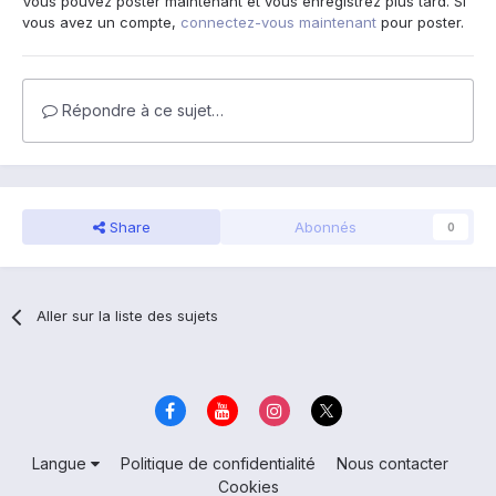
Vous pouvez poster maintenant et vous enregistrez plus tard. Si
vous avez un compte,
connectez-vous maintenant
pour poster.
Répondre à ce sujet…
Share
Abonnés
0
Aller sur la liste des sujets
Langue
Politique de confidentialité
Nous contacter
Cookies