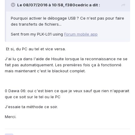
Le 08/07/2016 à 10:58,
f380cedric
a dit :
Pourquoi activer le débogage USB ? Ce n'est pas pour faire
des transferts de fichiers...
Sent from my PLK-L01 using
Forum mobile app
Et si, du PC au tel et vice versa.
J'ai lu ça dans l'aide de Hisuite lorsque la reconnaissance ne se
fait pas automatiquement. Les premières fois ça à fonctionné
mais maintenant c'est le blackout complet.
0 Dawa 06: oui c'est bien ce que je veux sauf que rien n'apparait
que ce soit sur le tel ou le PC
J'essaie ta méthode ce soir.
Merci.