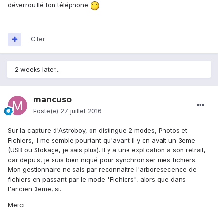
déverrouillé ton téléphone
Citer
2 weeks later...
mancuso
Posté(e)
27 juillet 2016
Sur la capture d'Astroboy, on distingue 2 modes, Photos et
Fichiers, il me semble pourtant qu'avant il y en avait un 3eme
(USB ou Stokage, je sais plus). Il y a une explication a son retrait,
car depuis, je suis bien niqué pour synchroniser mes fichiers.
Mon gestionnaire ne sais par reconnaitre l'arboresecence de
fichiers en passant par le mode "Fichiers", alors que dans
l'ancien 3eme, si.
Merci