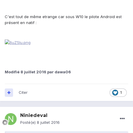
C'est tout de même etrange car sous W10 le pilote Android est
présent en natif :
Modifié
8 juillet 2016
par dawa06
Citer
1
Niniedeval
Posté(e)
8 juillet 2016