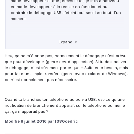
mode developpeur et que j’éteins le tel, je suis à nouveau
en mode developpeur à la remise en fonction et au
contraire le débogage USB s'éteint tout seul l au bout d'un
moment.
Est-ce normal ?
Expand
Heu, ça ne m'étonne pas, normalement le débogage n'est prévu
que pour développer (genre dev. d'application). Si tu dois activer
le débogage, c'est sûrement parce que HiSuite en a besoin, mais
pour faire un simple transfert (genre avec explorer de Windows),
ce n'est normalement pas nécessaire.
Quand tu branches ton téléphone au pc via USB, est-ce qu'une
notification de branchement apparaît sur le téléphone ou même
ça, ça n'apparaît pas ?
Modifié
8 juillet 2016
par f380cedric