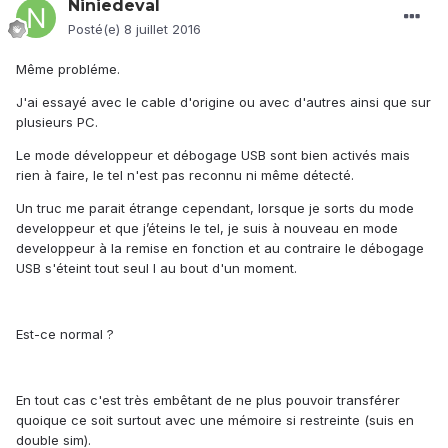
Niniedeval
Posté(e)
8 juillet 2016
Même probléme.
J'ai essayé avec le cable d'origine ou avec d'autres ainsi que sur
plusieurs PC.
Le mode développeur et débogage USB sont bien activés mais
rien à faire, le tel n'est pas reconnu ni même détecté.
Un truc me parait étrange cependant, lorsque je sorts du mode
developpeur et que j’éteins le tel, je suis à nouveau en mode
developpeur à la remise en fonction et au contraire le débogage
USB s'éteint tout seul l au bout d'un moment.
Est-ce normal ?
En tout cas c'est très embêtant de ne plus pouvoir transférer
quoique ce soit surtout avec une mémoire si restreinte (suis en
double sim).