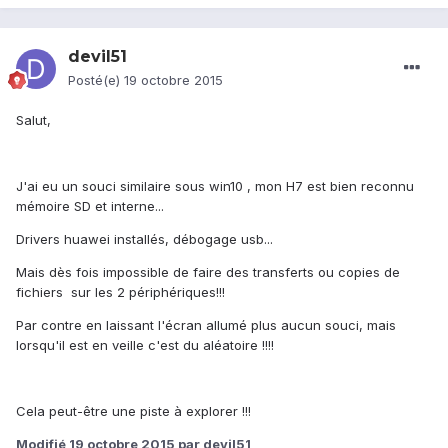
devil51
Posté(e)
19 octobre 2015
Salut,
J'ai eu un souci similaire sous win10 , mon H7 est bien reconnu
mémoire SD et interne...
Drivers huawei installés, débogage usb...
Mais dès fois impossible de faire des transferts ou copies de
fichiers sur les 2 périphériques!!!
Par contre en laissant l'écran allumé plus aucun souci, mais
lorsqu'il est en veille c'est du aléatoire !!!!
Cela peut-être une piste à explorer !!!
Modifié
19 octobre 2015
par devil51