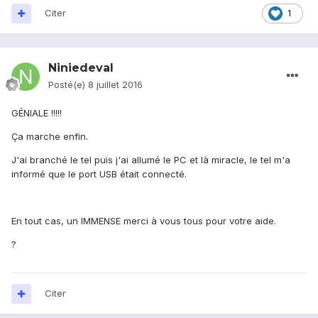
Citer
1
Niniedeval
Posté(e)
8 juillet 2016
GÉNIALE !!!!!
Ça marche enfin.
J'ai branché le tel puis j'ai allumé le PC et là miracle, le tel m'a
informé que le port USB était connecté.
En tout cas, un IMMENSE merci à vous tous pour votre aide.
?
Citer