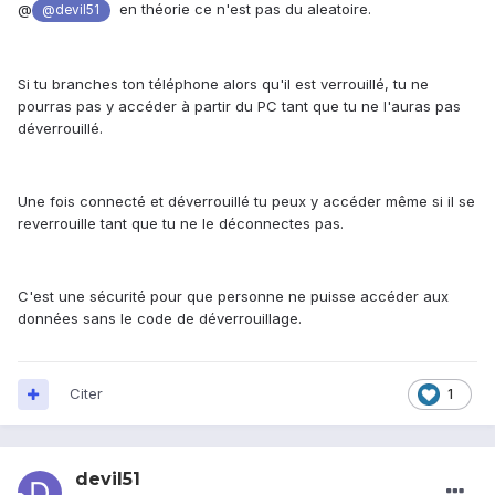
@
en théorie ce n'est pas du aleatoire.
@devil51
Si tu branches ton téléphone alors qu'il est verrouillé, tu ne
pourras pas y accéder à partir du PC tant que tu ne l'auras pas
déverrouillé.
Une fois connecté et déverrouillé tu peux y accéder même si il se
reverrouille tant que tu ne le déconnectes pas.
C'est une sécurité pour que personne ne puisse accéder aux
données sans le code de déverrouillage.
Citer
1
devil51