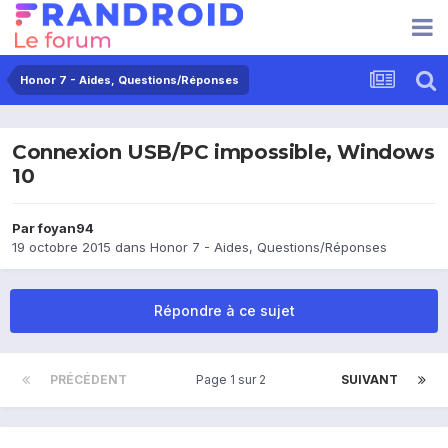
Honor 7 - Aides, Questions/Réponses
Connexion USB/PC impossible, Windows
10
Par
foyan94
19 octobre 2015
dans
Honor 7 - Aides, Questions/Réponses
Répondre à ce sujet
PRÉCÉDENT
Page 1 sur 2
SUIVANT