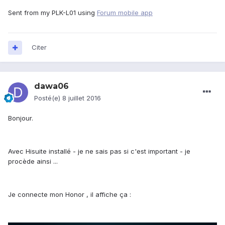
Sent from my PLK-L01 using
Forum mobile app
Citer
dawa06
Posté(e)
8 juillet 2016
Bonjour.
Avec Hisuite installé - je ne sais pas si c'est important - je
procède ainsi ...
Je connecte mon Honor , il affiche ça :