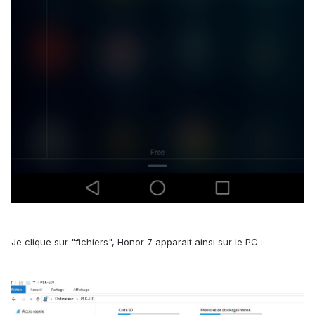
Je clique sur "fichiers", Honor 7 apparait ainsi sur le PC :