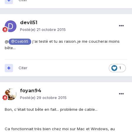
devil51
Posté(e)
21 octobre 2015
@
j'ai testé et tu as raison..je me coucherai moins
@Cseb95
bête...
Citer
1
foyan94
Posté(e)
29 octobre 2015
Bon, c'était tout bête en fait... problème de cable...
Ca fonctionnait très bien chez moi sur Mac et Windows, au