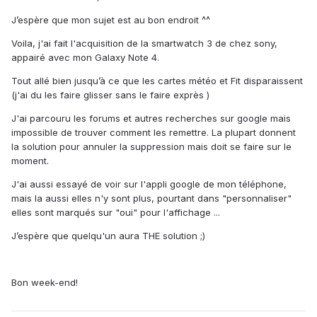
J’espère que mon sujet est au bon endroit ^^
Voila, j'ai fait l'acquisition de la smartwatch 3 de chez sony,
appairé avec mon Galaxy Note 4.
Tout allé bien jusqu’à ce que les cartes météo et Fit disparaissent
(j'ai du les faire glisser sans le faire exprès )
J'ai parcouru les forums et autres recherches sur google mais
impossible de trouver comment les remettre. La plupart donnent
la solution pour annuler la suppression mais doit se faire sur le
moment.
J'ai aussi essayé de voir sur l'appli google de mon téléphone,
mais la aussi elles n'y sont plus, pourtant dans "personnaliser"
elles sont marqués sur "oui" pour l'affichage ...
J’espère que quelqu'un aura THE solution ;)
Bon week-end!