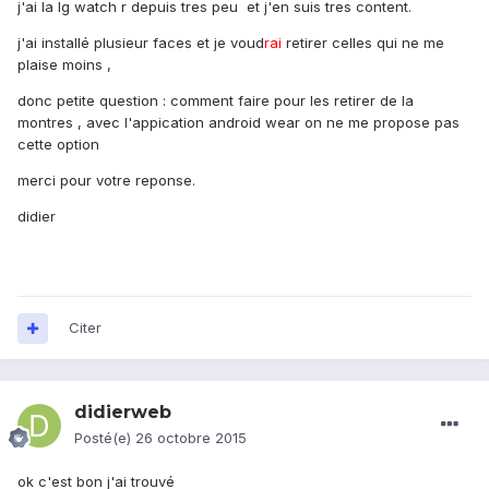
j'ai la lg watch r depuis tres peu et j'en suis tres content.
j'ai installé plusieur faces et je voud
rai
retirer celles qui ne me
plaise moins ,
donc petite question : comment faire pour les retirer de la
montres , avec l'appication android wear on ne me propose pas
cette option
merci pour votre reponse.
didier
Citer
didierweb
Posté(e)
26 octobre 2015
ok c'est bon j'ai trouvé