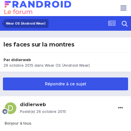
Wear OS (Android Wear)
les faces sur la montres
Par
didierweb
26 octobre 2015
dans
Wear OS (Android Wear)
Répondre à ce sujet
didierweb
Posté(e)
26 octobre 2015
Bonjour à tous.