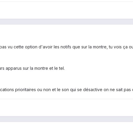
i pas vu cette option d'avoir les notifs que sur la montre, tu vois ça o
rs apparus sur la montre et le tel.
fications prioritaires ou non et le son qui se désactive on ne sait p