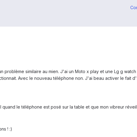
Co
un problème similaire au mien. J'ai un Moto x play et une Lg g watch 
ctionnait. Avec le nouveau téléphone non. J'ai beau activer le fait d'
l quand le téléphone est posé sur la table et que mon vibreur réveil
s ! :)