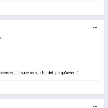
u ?
as comment je trouve ça plus bordélique qu'avant :(