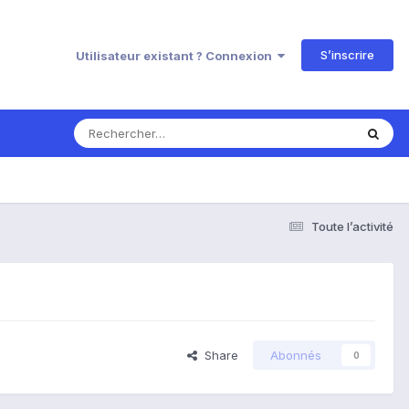
S’inscrire
Utilisateur existant ? Connexion
Toute l’activité
Share
Abonnés
0