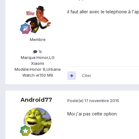
il faut aller avec le telephone à l'
Membre
1k
Marque:
Honor,LG
Xiaomi
Modèle:
Honor 8,Urbane
Watch w150 M9
Citer
Android77
Posté(e)
17 novembre 2015
Moi j'ai pas cette option.