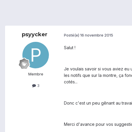
psyycker
Posté(e)
16 novembre 2015
Salut !
Je voulais savoir si vous aviez eu 
Membre
les notifs que sur la montre, ça fon
cotés...
3
Donc c'est un peu gênant au travai
Merci d'avance pour vos suggestion