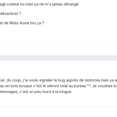
éagit comme toi mais ça ne m'a jamais dérangé.
désactiver ?
t de Moto Assist tou ça ?
sé, du coup, j'ai voulu signaler le bug auprès de motorola mais ya a
au en bois lorsque c'est le silence total au bureau ^^. Je voudrais b
 messages, c'est un peu lourd à la longue.