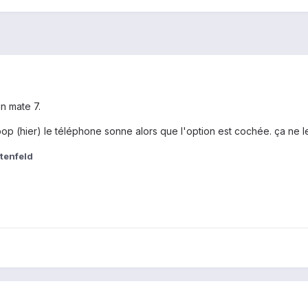
n mate 7.
pop (hier) le téléphone sonne alors que l'option est cochée. ça ne le
htenfeld