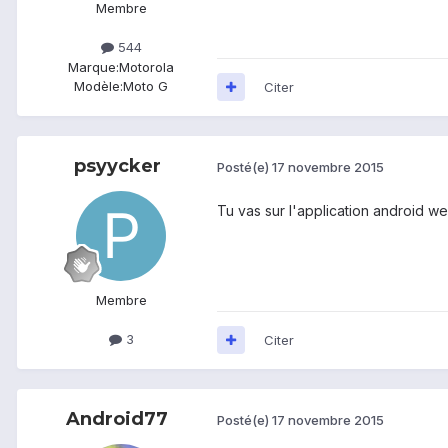
Membre
544
Marque:
Motorola
Modèle:
Moto G
Citer
psyycker
Posté(e)
17 novembre 2015
Tu vas sur l'application android we
Membre
3
Citer
Android77
Posté(e)
17 novembre 2015