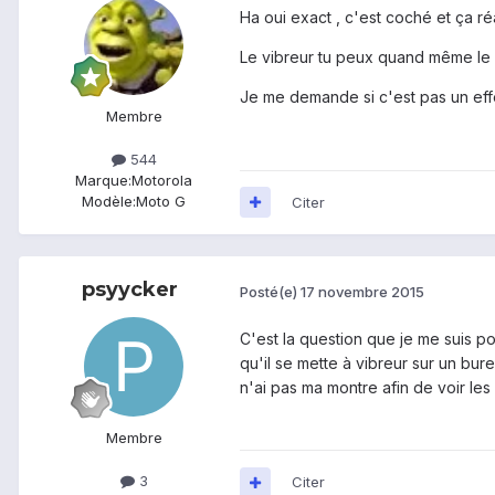
Ha oui exact , c'est coché et ça r
Le vibreur tu peux quand même le 
Je me demande si c'est pas un effe
Membre
544
Marque:
Motorola
Modèle:
Moto G
Citer
psyycker
Posté(e)
17 novembre 2015
C'est la question que je me suis po
qu'il se mette à vibreur sur un bure
n'ai pas ma montre afin de voir les
Membre
3
Citer