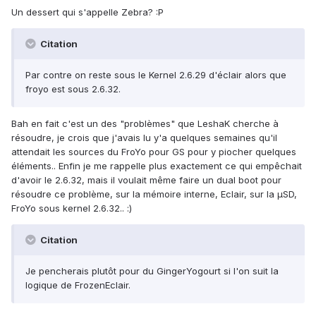
Un dessert qui s'appelle Zebra? :P
Citation
Par contre on reste sous le Kernel 2.6.29 d'éclair alors que
froyo est sous 2.6.32.
Bah en fait c'est un des "problèmes" que LeshaK cherche à
résoudre, je crois que j'avais lu y'a quelques semaines qu'il
attendait les sources du FroYo pour GS pour y piocher quelques
éléments.. Enfin je me rappelle plus exactement ce qui empêchait
d'avoir le 2.6.32, mais il voulait même faire un dual boot pour
résoudre ce problème, sur la mémoire interne, Eclair, sur la µSD,
FroYo sous kernel 2.6.32.. :)
Citation
Je pencherais plutôt pour du GingerYogourt si l'on suit la
logique de FrozenEclair.