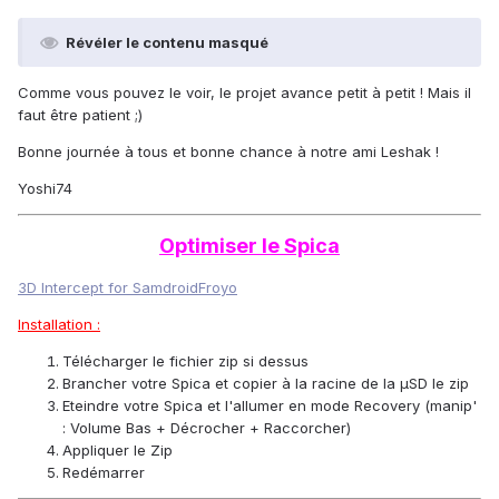
Révéler le contenu masqué
Comme vous pouvez le voir, le projet avance petit à petit ! Mais il
faut être patient ;)
Bonne journée à tous et bonne chance à notre ami Leshak !
Yoshi74
Optimiser le Spica
3D Intercept for SamdroidFroyo
Installation :
Télécharger le fichier zip si dessus
Brancher votre Spica et copier à la racine de la µSD le zip
Eteindre votre Spica et l'allumer en mode Recovery (manip'
: Volume Bas + Décrocher + Raccorcher)
Appliquer le Zip
Redémarrer