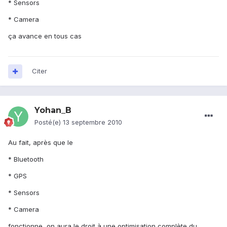
* Sensors
* Camera
ça avance en tous cas
Citer
Yohan_B
Posté(e)
13 septembre 2010
Au fait, après que le
* Bluetooth
* GPS
* Sensors
* Camera
fonctionne, on aura le droit à une optimisation complète du