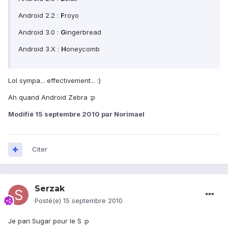
Android 2.2 :
F
royo
Android 3.0 :
G
ingerbread
Android 3.X :
H
oneycomb
Lol sympa... effectivement... :)
Ah quand Android Zebra :p
Modifié
15 septembre 2010
par Norimael
Citer
Serzak
Posté(e)
15 septembre 2010
Je pari Sugar pour le S :p