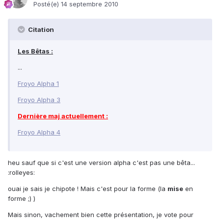
Posté(e)
14 septembre 2010
Citation
Les Bêtas :
...
Froyo Alpha 1
Froyo Alpha 3
Dernière maj actuellement :
Froyo Alpha 4
heu sauf que si c'est une version alpha c'est pas une bêta...
:rolleyes:
ouai je sais je chipote ! Mais c'est pour la forme (la
mise
en
forme ;) )
Mais sinon, vachement bien cette présentation, je vote pour