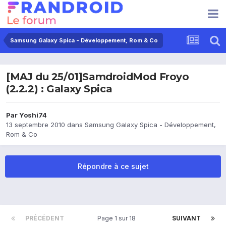
Samsung Galaxy Spica - Développement, Rom & Co
[MAJ du 25/01]SamdroidMod Froyo
(2.2.2) : Galaxy Spica
Par
Yoshi74
13 septembre 2010
dans
Samsung Galaxy Spica - Développement,
Rom & Co
Répondre à ce sujet
PRÉCÉDENT
Page 1 sur 18
SUIVANT