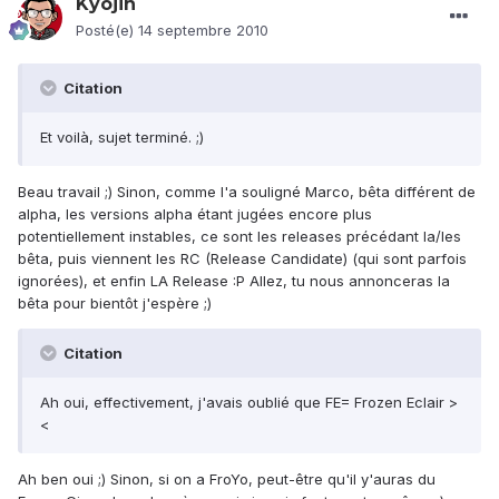
Kyojin
Posté(e)
14 septembre 2010
Citation
Et voilà, sujet terminé. ;)
Beau travail ;) Sinon, comme l'a souligné Marco, bêta différent de
alpha, les versions alpha étant jugées encore plus
potentiellement instables, ce sont les releases précédant la/les
bêta, puis viennent les RC (Release Candidate) (qui sont parfois
ignorées), et enfin LA Release :P Allez, tu nous annonceras la
bêta pour bientôt j'espère ;)
Citation
Ah oui, effectivement, j'avais oublié que FE= Frozen Eclair >
<
Ah ben oui ;) Sinon, si on a FroYo, peut-être qu'il y'auras du