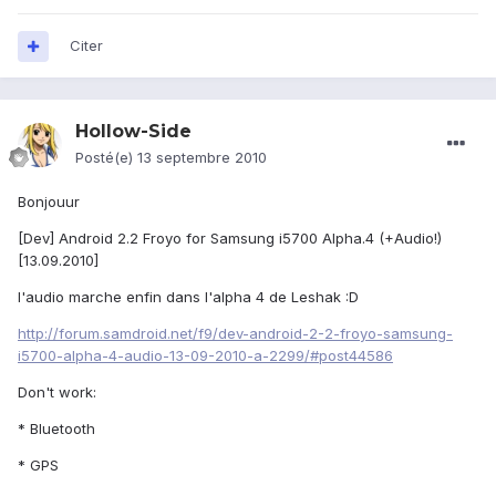
Citer
Hollow-Side
Posté(e)
13 septembre 2010
Bonjouur
[Dev] Android 2.2 Froyo for Samsung i5700 Alpha.4 (+Audio!)
[13.09.2010]
l'audio marche enfin dans l'alpha 4 de Leshak :D
http://forum.samdroid.net/f9/dev-android-2-2-froyo-samsung-
i5700-alpha-4-audio-13-09-2010-a-2299/#post44586
Don't work:
* Bluetooth
* GPS