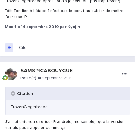
FrozenGingerbread après.. ouais je sais faut pas trop rêver :)
Edit: Ton lien à l'étape 1 n'est pas le bon, t'as oublier de mettre
l'adresse :P
Modifié
14 septembre 2010
par Kyojin
Citer
SAMSPICABOUYGUE
Posté(e)
14 septembre 2010
Citation
FrozenGingerbread
J'ai j'ai entendu dire (sur Frandroid, me semble,) que la version
n'allais pas s’appeler comme ça