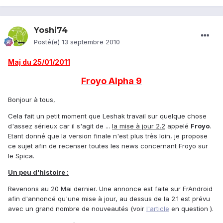
Yoshi74
Posté(e)
13 septembre 2010
Maj du 25/01/2011
Froyo Alpha 9
Bonjour à tous,
Cela fait un petit moment que Leshak travail sur quelque chose
d'assez sérieux car il s'agit de ...
la mise à jour 2.2
appelé
Froyo
.
Etant donné que la version finale n'est plus très loin, je propose
ce sujet afin de recenser toutes les news concernant Froyo sur
le Spica.
Un peu d'histoire :
Revenons au 20 Mai dernier. Une annonce est faite sur FrAndroid
afin d'annoncé qu'une mise à jour, au dessus de la 2.1 est prévu
avec un grand nombre de nouveautés (voir
l'article
en question ).