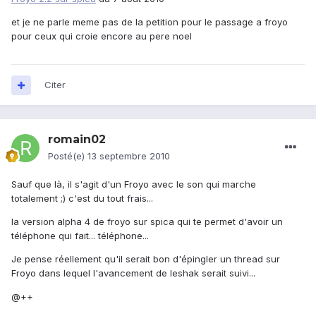
et je ne parle meme pas de la petition pour le passage a froyo
pour ceux qui croie encore au pere noel
Citer
romain02
Posté(e)
13 septembre 2010
Sauf que là, il s'agit d'un Froyo avec le son qui marche
totalement ;) c'est du tout frais...
la version alpha 4 de froyo sur spica qui te permet d'avoir un
téléphone qui fait... téléphone...
Je pense réellement qu'il serait bon d'épingler un thread sur
Froyo dans lequel l'avancement de leshak serait suivi...
@++