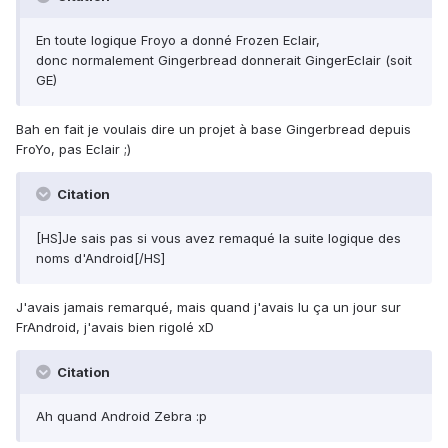
En toute logique Froyo a donné Frozen Eclair,
donc normalement Gingerbread donnerait GingerEclair (soit
GE)
Bah en fait je voulais dire un projet à base Gingerbread depuis
FroYo, pas Eclair ;)
Citation
[HS]Je sais pas si vous avez remaqué la suite logique des
noms d'Android[/HS]
J'avais jamais remarqué, mais quand j'avais lu ça un jour sur
FrAndroid, j'avais bien rigolé xD
Citation
Ah quand Android Zebra :p