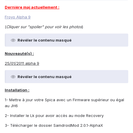
Dernière maj actuellement :
Froyo Alpha 9
(
Cliquer sur "spoiler" pour voir les photos
)
Révéler le contenu masqué
Nouveauté(s) :
25/01/2011 alpha 9
Révéler le contenu masqué
Installation :
1- Mettre à jour votre Spica avec un Firmware supérieur ou égal
au JH6
2- Installer le Lk pour avoir accès au mode Recovery
3- Télécharger le dossier SamdroidMod 2.0.1-AlphaX