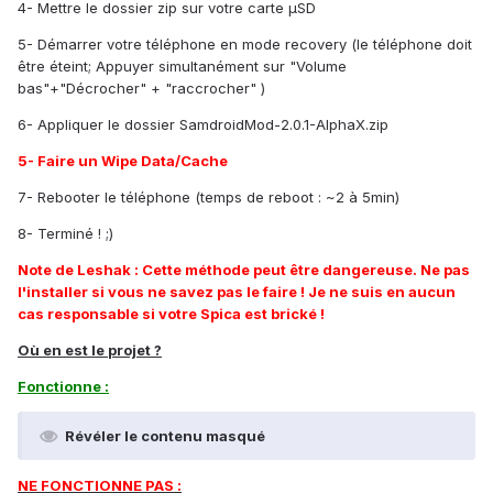
4- Mettre le dossier zip sur votre carte µSD
5- Démarrer votre téléphone en mode recovery (le téléphone doit
être éteint; Appuyer simultanément sur "Volume
bas"+"Décrocher" + "raccrocher" )
6- Appliquer le dossier SamdroidMod-2.0.1-AlphaX.zip
5- Faire un Wipe Data/Cache
7- Rebooter le téléphone (temps de reboot : ~2 à 5min)
8- Terminé ! ;)
Note de Leshak : Cette méthode peut être dangereuse. Ne pas
l'installer si vous ne savez pas le faire ! Je ne suis en aucun
cas responsable si votre Spica est brické !
Où en est le projet ?
Fonctionne :
Révéler le contenu masqué
NE FONCTIONNE PAS :