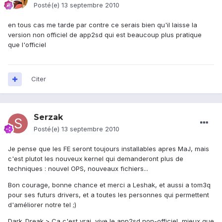
Posté(e)
13 septembre 2010
en tous cas me tarde par contre ce serais bien qu'il laisse la
version non officiel de app2sd qui est beaucoup plus pratique
que l'officiel
Citer
Serzak
Posté(e)
13 septembre 2010
Je pense que les FE seront toujours installables apres MaJ, mais
c'est plutot les nouveux kernel qui demanderont plus de
techniques : nouvel OPS, nouveaux fichiers...
Bon courage, bonne chance et merci a Leshak, et aussi a tom3q
pour ses futurs drivers, et a toutes les personnes qui permettent
d'améliorer notre tel ;)
Dark_Dreak > Ca c'est vrai, vive le app2sd non-officiel, mieux que