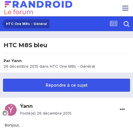
HTC One M8s - Général
HTC M8S bleu
Par
Ýann
26 décembre 2015
dans
HTC One M8s - Général
Répondre à ce sujet
Ýann
Posté(e)
26 décembre 2015
Bonjour,