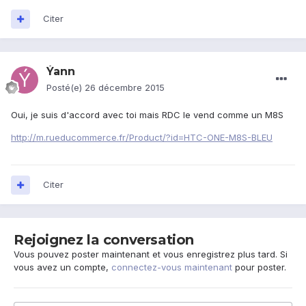
Citer
Ýann
Posté(e)
26 décembre 2015
Oui, je suis d'accord avec toi mais RDC le vend comme un M8S
http://m.rueducommerce.fr/Product/?id=HTC-ONE-M8S-BLEU
Citer
Rejoignez la conversation
Vous pouvez poster maintenant et vous enregistrez plus tard. Si
vous avez un compte,
connectez-vous maintenant
pour poster.