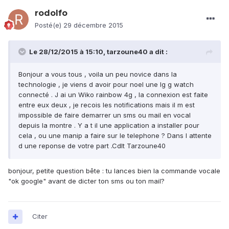
rodolfo
Posté(e)
29 décembre 2015
Le 28/12/2015 à 15:10, tarzoune40 a dit :
Bonjour a vous tous , voila un peu novice dans la
technologie , je viens d avoir pour noel une lg g watch
connecté . J ai un Wiko rainbow 4g , la connexion est faite
entre eux deux , je recois les notifications mais il m est
impossible de faire demarrer un sms ou mail en vocal
depuis la montre . Y a t il une application a installer pour
cela , ou une manip a faire sur le telephone ? Dans l attente
d une reponse de votre part .Cdlt Tarzoune40
bonjour, petite question bête : tu lances bien la commande vocale
"ok google" avant de dicter ton sms ou ton mail?
Citer