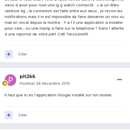
viens d avoir pour noel une lg g watch connecté . J ai un Wiko
rainbow 4g , la connexion est faite entre eux deux , je recois les
notifications mais il m est impossible de faire demarrer un sms ou
mail en vocal depuis la montre . Y a t il une application a installer
pour cela , ou une manip a faire sur le telephone ? Dans l attente
d une reponse de votre part .Cdlt Tarzoune40
Citer
pit2k6
Posté(e)
28 décembre 2015
Il faut que tu es l'application Google installé sur ton mobile.
Citer