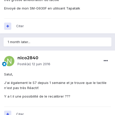
Envoyé de mon SM-G930F en utilisant Tapatalk
Citer
1 month later...
nico2840
Posté(e)
12 juin 2016
Salut,
J'ai également le S7 depuis 1 semaine et je trouve que le tactile
n'est pas très Réactif.
Y a t il une possibilité de le recalibrer ???
Citer