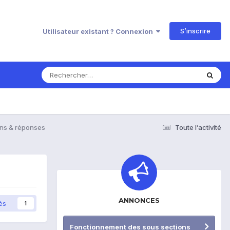
S’inscrire
Utilisateur existant ? Connexion
ons & réponses
Toute l’activité
ANNONCES
és
1
Fonctionnement des sous sections