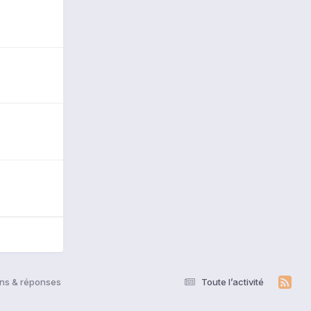
ons & réponses
Toute l’activité