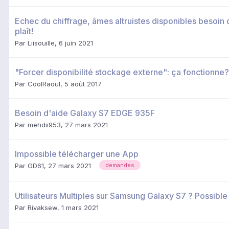
Echec du chiffrage, âmes altruistes disponibles besoin d
plaît!
Par
Liisouille
,
6 juin 2021
"Forcer disponibilité stockage externe": ça fonctionne?
Par
CoolRaoul
,
5 août 2017
Besoin d'aide Galaxy S7 EDGE 935F
Par
mehdii953
,
27 mars 2021
Impossible télécharger une App
Par
GD61
,
27 mars 2021
demandes
Utilisateurs Multiples sur Samsung Galaxy S7 ? Possible
Par
Rivaksew
,
1 mars 2021