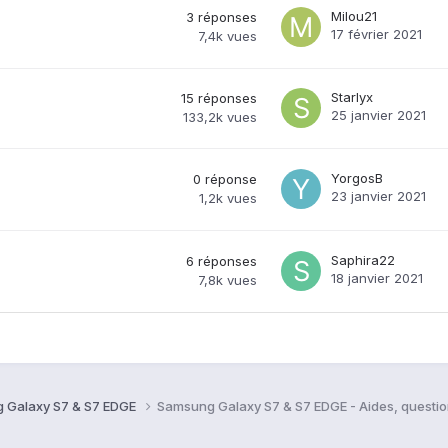
Milou21
3
réponses
17 février 2021
7,4k
vues
Starlyx
15
réponses
25 janvier 2021
133,2k
vues
YorgosB
0
réponse
23 janvier 2021
1,2k
vues
Saphira22
6
réponses
18 janvier 2021
7,8k
vues
 Galaxy S7 & S7 EDGE
Samsung Galaxy S7 & S7 EDGE - Aides, questi