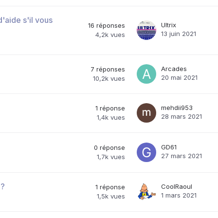
'aide s'il vous
Ultrix
16
réponses
13 juin 2021
4,2k
vues
Arcades
7
réponses
20 mai 2021
10,2k
vues
mehdii953
1
réponse
28 mars 2021
1,4k
vues
GD61
0
réponse
27 mars 2021
1,7k
vues
 ?
CoolRaoul
1
réponse
1 mars 2021
1,5k
vues