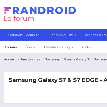
Frandroid - Actualité
Rubriques du site
Sections du f
Forums
Équipe
Utilisateurs en ligne
Clubs
Accueil
Smartphones
Samsung
Gamme Galaxy S
Samsung
Samsung Galaxy S7 & S7 EDGE - A