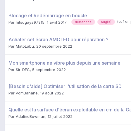
Blocage et Redémarrage en boucle
(et 1 en
Par
hitsugaya97315
,
1 avril 2017
demandes
bug(s)
Achater cet écran AMOLED pour réparation ?
Par
MatoLabu
,
20 septembre 2022
Mon smartphone ne vibre plus depuis une semaine
Par
Sir_DEC
,
5 septembre 2022
[Besoin d'aide] Optimiser l'utilisation de la carte SD
Par
PomBanane
,
19 août 2022
Quelle est la surface d'écran exploitable en cm de la 
Par
AdalineBowman
,
12 juillet 2022