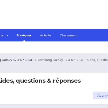
orum
Naviguer
Activité
Classement
 Galaxy S7 & S7 EDGE
Samsung Galaxy S7 & S7 EDGE - Aides, questi
ides, questions & réponses
Abonn