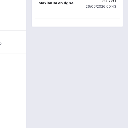
26 781
Maximum en ligne
26/06/2026 00:43
2