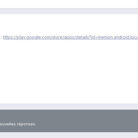
 :
https://play.google.com/store/apps/details?id=menion.android.loc
nouvelles réponses.