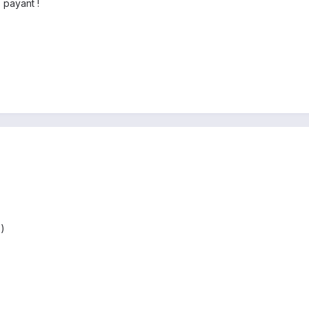
 payant !
)