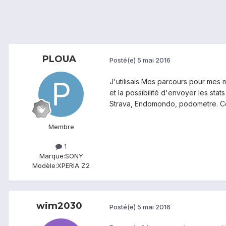
PLOUA
Posté(e)
5 mai 2016
J'utilisais Mes parcours pour mes 
et la possibilité d'envoyer les sta
Strava, Endomondo, podometre. Ce 
Membre
1
Marque:
SONY
Modèle:
XPERIA Z2
wim2030
Posté(e)
5 mai 2016