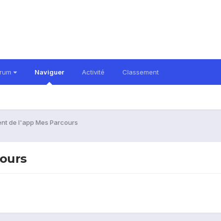
orum
Naviguer
Activité
Classement
nt de l'app Mes Parcours
ours