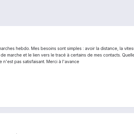
marches hebdo. Mes besoins sont simples : avoir la distance, la vi
ts de marche et le lien vers le tracé à certains de mes contacts. Qu
n'est pas satisfaisant. Merci à l'avance