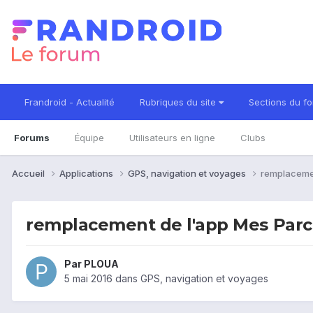
Frandroid - Actualité
Rubriques du site
Sections du f
Forums
Équipe
Utilisateurs en ligne
Clubs
Accueil
Applications
GPS, navigation et voyages
remplaceme
remplacement de l'app Mes Parc
Par
PLOUA
5 mai 2016
dans
GPS, navigation et voyages