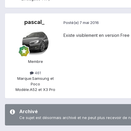
pascal_
Posté(e)
7 mai 2016
Existe visiblement en version Free
Membre
461
Marque:
Samsung et
Poco
Modèle:
A52 et X3 Pro
Archivé
Ce sujet est désormais archivé et ne peut plus recevoir de 