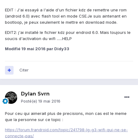
EDIT : J'ai essayé a l'aide d'un fichier kdz de remettre une rom
(android 6.0) avec flash tool en mode CSE.Je suis aintenant en
bootloop, je peux seulement le mettre en download mode.
EDIT2: j'ai installé le fichier kdz pour endroid 6.0. Mais toujours le
soucis d'activation du wifi ......HELP
Modifié
19 mai 2016
par Didy33
Citer
Dylan Svrn
Posté(e)
19 mai 2016
Pour ceu qui aimerait plus de precisions, mon cas est le meme
que la personne sur ce topic :
https://forum.frandroid.com/topic/241798-lg-g3-wifi-qui-ne-se-
connecte-pas/