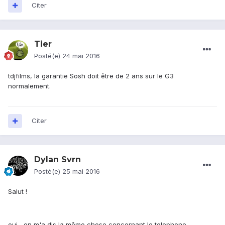
Citer
Tier
Posté(e)
24 mai 2016
tdjfilms, la garantie Sosh doit être de 2 ans sur le G3
normalement.
Citer
Dylan Svrn
Posté(e)
25 mai 2016
Salut !
oui , on m'a dis la même chose concernant le telephone...