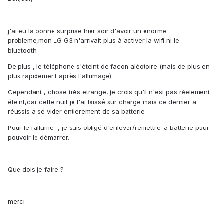
j'ai eu la bonne surprise hier soir d'avoir un enorme
probleme,mon LG G3 n'arrivait plus à activer la wifi ni le
bluetooth.
De plus , le téléphone s'éteint de facon aléotoire (mais de plus en
plus rapidement après l'allumage).
Cependant , chose très etrange, je crois qu'il n'est pas réelement
éteint,car cette nuit je l'ai laissé sur charge mais ce dernier a
réussis a se vider entierement de sa batterie.
Pour le rallumer , je suis obligé d'enlever/remettre la batterie pour
pouvoir le démarrer.
Que dois je faire ?
merci