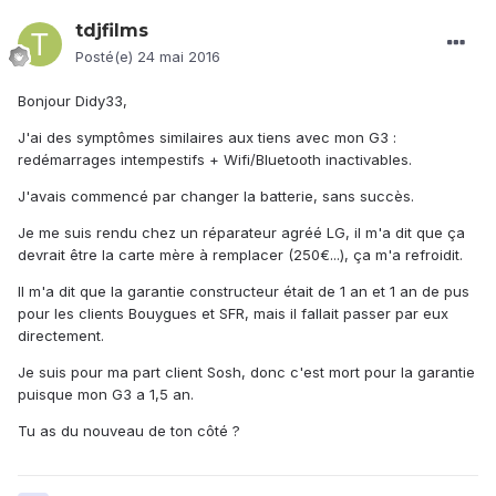
tdjfilms
Posté(e)
24 mai 2016
Bonjour Didy33,
J'ai des symptômes similaires aux tiens avec mon G3 :
redémarrages intempestifs + Wifi/Bluetooth inactivables.
J'avais commencé par changer la batterie, sans succès.
Je me suis rendu chez un réparateur agréé LG, il m'a dit que ça
devrait être la carte mère à remplacer (250€...), ça m'a refroidit.
Il m'a dit que la garantie constructeur était de 1 an et 1 an de pus
pour les clients Bouygues et SFR, mais il fallait passer par eux
directement.
Je suis pour ma part client Sosh, donc c'est mort pour la garantie
puisque mon G3 a 1,5 an.
Tu as du nouveau de ton côté ?