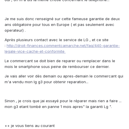
Je me suis donc renseigné sur cette fameuse garantie de deux
ans obligatoire pour tous en Europe ( et pas seulement avec
operateur) .
Après plusieurs contact avec le service de LG , et ce site
:
http://droit-finances.commentcamarche.net/faq/440-garantie-
legale-vice-cache-et-conformite
Le commercant se doit bien de reparer ou remplacer dans le
mois le smartphone sous peine de rembourser ce dernier.
Je vais aller voir dès demain ou apres-demain le commercant qui
m'a vendu mon lg g3 pour obtenir reparation...
Sinon , je crois que jai essayé pour le réparer mais rien a faire ...
mon g3 etant tombé en panne 1 mois apres" la garanti Lg ".
++ je vous tiens au courant