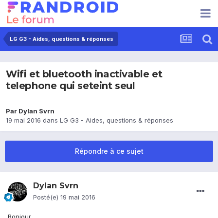
LG G3 - Aides, questions & réponses
Wifi et bluetooth inactivable et
telephone qui seteint seul
Par
Dylan Svrn
19 mai 2016
dans
LG G3 - Aides, questions & réponses
Répondre à ce sujet
Dylan Svrn
Posté(e)
19 mai 2016
Bonjour,