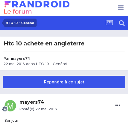
HTC 10 - Général
Htc 10 achete en angleterre
Par
mayers74
22 mai 2016
dans
HTC 10 - Général
Répondre à ce sujet
mayers74
Posté(e)
22 mai 2016
Bonjour