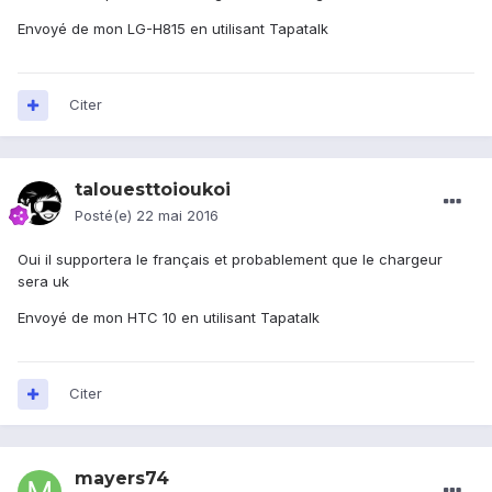
Envoyé de mon LG-H815 en utilisant Tapatalk
Citer
talouesttoioukoi
Posté(e)
22 mai 2016
Oui il supportera le français et probablement que le chargeur
sera uk
Envoyé de mon HTC 10 en utilisant Tapatalk
Citer
mayers74