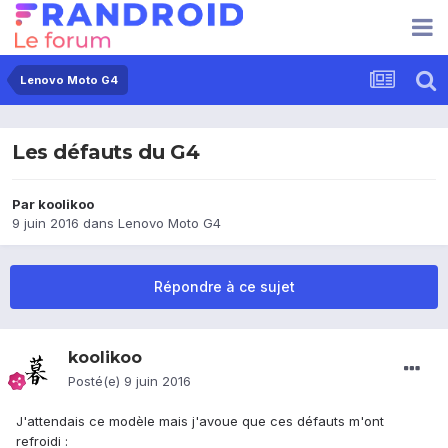
Lenovo Moto G4
Les défauts du G4
Par
koolikoo
9 juin 2016
dans
Lenovo Moto G4
Répondre à ce sujet
koolikoo
Posté(e)
9 juin 2016
J'attendais ce modèle mais j'avoue que ces défauts m'ont
refroidi :