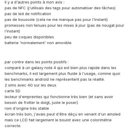
Il y a d'autres points à mon avis :
pas de NFC (j'utilisais des tags pour automatiser des tâches)
pas de led de notification
pas de boussole (cela ne me manque pas pour l'instant)
promesses non tenues pour les mises à jour (pas de nougat pour
l'instant)
peu de coques disponibles
batterie 'normalement' non amovible.
par contre dans les points positifs :
comparé à un galaxy note 4 qui est bien plus rapide dans les
benchmarks, il est largement plus fluide à l'usage, comme quoi
les benchmarks android ne représentent pas la réalité.
2 sims avec 4G sur les deux
carte SD
lecteur d'empreintes qui fonctionne très bien (et sans avoir
besoin de frotter le doigt, juste le poser).
rom d'origine très stable
écran très bon, j'avais peut d'être déçu en venant d'un amoled
mais ce LCD fait largement le boulot avec une colorimétrie
correcte.