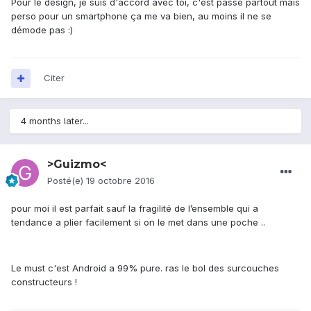
Pour le design, je suis d'accord avec toi, c'est passe partout mais
perso pour un smartphone ça me va bien, au moins il ne se
démode pas :)
Citer
4 months later...
>Guizmo<
Posté(e)
19 octobre 2016
pour moi il est parfait sauf la fragilité de l’ensemble qui a
tendance a plier facilement si on le met dans une poche ..
Le must c'est Android a 99% pure. ras le bol des surcouches
constructeurs !