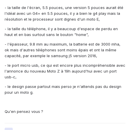
- la taille de l'écran, 5.5 pouces, une version 5 pouces aurait été
l'idéal avec un G4+ en 5.5 pouces, il y a bien le g4 play mais la
résolution et le processeur sont dignes d'un moto E,
- la taille du téléphone, il y a beaucoup d'espace de perdu en
haut et en bas surtout sans le bouton "home",
- l'épaisseur, 9.8 mm au maximum, la batterie est de 3000 mha,
ok mais d'autres téléphones sont moins épais et ont la même
capacité, par exemple le samsung j5 version 2016,
- le port micro usb, ce qui est encore plus incompréhensible avec
l'annonce du nouveau Moto Z à 19h aujourd'hui avec un port
usb-c,
- le design passe partout mais perso je n'attends pas du design
pour un moto g.
Qu'en pensez vous ?