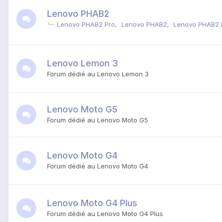
Lenovo PHAB2
Lenovo PHAB2 Pro
Lenovo PHAB2
Lenovo PHAB2 
Lenovo Lemon 3
Forum dédié au Lenovo Lemon 3
Lenovo Moto G5
Forum dédié au Lenovo Moto G5
Lenovo Moto G4
Forum dédié au Lenovo Moto G4
Lenovo Moto G4 Plus
Forum dédié au Lenovo Moto G4 Plus