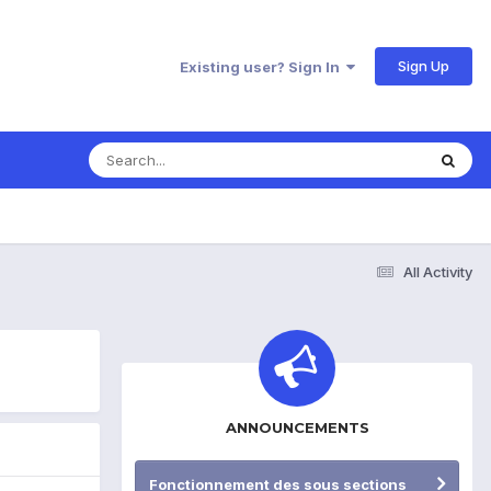
Sign Up
Existing user? Sign In
All Activity
ANNOUNCEMENTS
Fonctionnement des sous sections