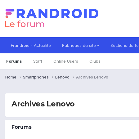
Frandroid - Actualité
Rubriques du site
Sections du f
Forums
Staff
Online Users
Clubs
Home
Smartphones
Lenovo
Archives Lenovo
Archives Lenovo
Forums