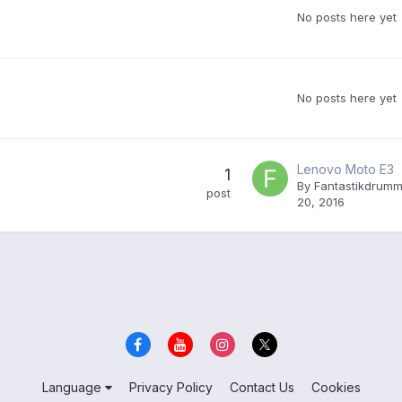
No posts here yet
No posts here yet
Lenovo Moto E3
1
By
Fantastikdrumm
post
20, 2016
Language
Privacy Policy
Contact Us
Cookies