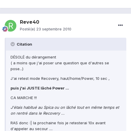
Reve40
Posté(e)
23 septembre 2010
Citation
DÉSOLÉ du dérangement
( a moins que j'ai poser une question que d'autres se
pose...)
J'ai retest mode Recovery, haut/home/Power, 10 sec ,
puis j'ai JUSTE lâché Power ...
CA MARCHE !!!
J'étais habitué au Spica ou on lâché tout en même temps et
on rentré dans le Recovery ...
RAS donc :| la prochaine fois je retesterai 10x avant
d'appeler au secour ....