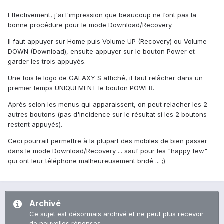
Effectivement, j'ai l'impression que beaucoup ne font pas la
bonne procédure pour le mode Download/Recovery.
Il faut appuyer sur Home puis Volume UP (Recovery) ou Volume
DOWN (Download), ensuite appuyer sur le bouton Power et
garder les trois appuyés.
Une fois le logo de GALAXY S affiché, il faut relâcher dans un
premier temps UNIQUEMENT le bouton POWER.
Après selon les menus qui apparaissent, on peut relacher les 2
autres boutons (pas d'incidence sur le résultat si les 2 boutons
restent appuyés).
Ceci pourrait permettre à la plupart des mobiles de bien passer
dans le mode Download/Recovery ... sauf pour les "happy few"
qui ont leur téléphone malheureusement bridé ... ;)
Archivé
Ce sujet est désormais archivé et ne peut plus recevoir
de nouvelles réponses.