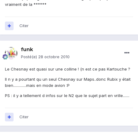
vraiment de la ******
Citer
funk
Posté(e)
28 octobre 2010
Le Chesnay est quasi sur une colline ! (n est ce pas Kartouche ?
Il n y a pourtant qu un seul Chesnay sur Maps..donc Rubix y était
bien..............mais en mode avion :P
PS : il y a tellement d infos sur le N2 que le sujet part en vrille.......
Citer