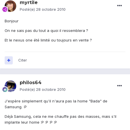
myrtile
Posté(e)
28 octobre 2010
Bonjour
On ne sais pas du tout a quoi il ressemblera ?
Et le nexus one été limité ou toujours en vente ?
Citer
philos64
Posté(e)
28 octobre 2010
J'espère simplement qu'il n'aura pas la home "Bada" de
Samsung. :P
Déjà Samsung, cela ne me chauffe pas des masses, mais s'il
implante leur home :P :P :P :P