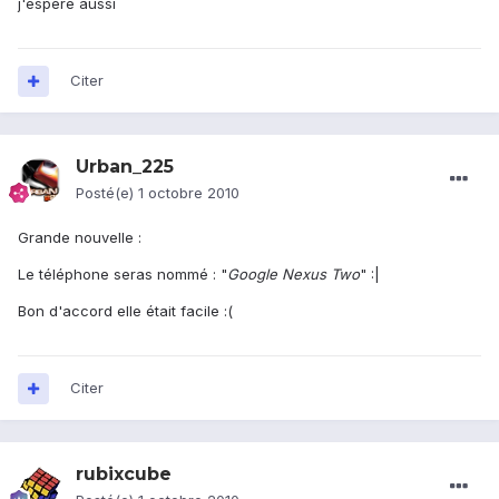
j'espère aussi
Citer
Urban_225
Posté(e)
1 octobre 2010
Grande nouvelle :
Le téléphone seras nommé : "
Google Nexus Two
" :|
Bon d'accord elle était facile :(
Citer
rubixcube