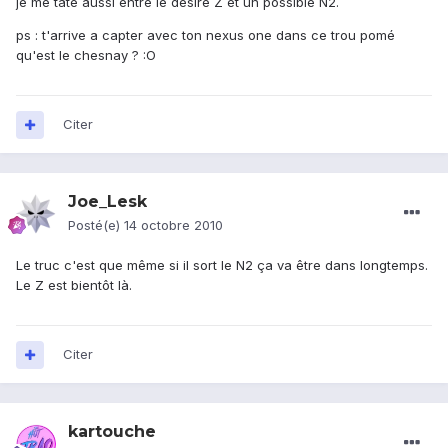
je me tate aussi entre le desire Z et un possible N2.
ps : t'arrive a capter avec ton nexus one dans ce trou pomé
qu'est le chesnay ? :O
Citer
Joe_Lesk
Posté(e)
14 octobre 2010
Le truc c'est que même si il sort le N2 ça va être dans longtemps.
Le Z est bientôt là.
Citer
kartouche