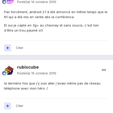
Posté(e)
14 octobre 2010
Pas forcément, android 2.1 à été annoncé en même temps que le
N1 qui a été mis en vente dès la conférence.
Et oui je capte en 3g+ au chesnay et sans soucis, c'est loin
d'être un trou paumé oO
Citer
rubixcube
Posté(e)
15 octobre 2010
la dernière fois que j'y suis aller j'avais même pas de réseau
téléphone avec mon héro :/
Citer