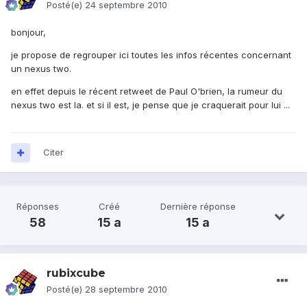
Posté(e)
24 septembre 2010
bonjour,
je propose de regrouper ici toutes les infos récentes concernant
un nexus two.
en effet depuis le récent retweet de Paul O'brien, la rumeur du
nexus two est la. et si il est, je pense que je craquerait pour lui ...
Citer
Réponses
Créé
Dernière réponse
58
15 a
15 a
rubixcube
Posté(e)
28 septembre 2010