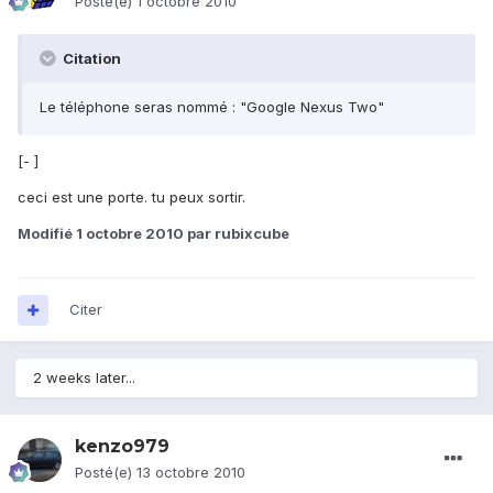
Posté(e)
1 octobre 2010
Citation
Le téléphone seras nommé : "Google Nexus Two"
[- ]
ceci est une porte. tu peux sortir.
Modifié
1 octobre 2010
par rubixcube
Citer
2 weeks later...
kenzo979
Posté(e)
13 octobre 2010