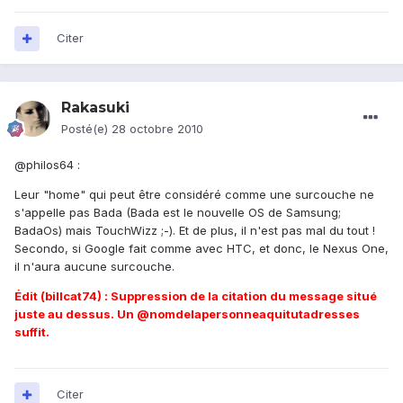
Citer
Rakasuki
Posté(e)
28 octobre 2010
@philos64 :
Leur "home" qui peut être considéré comme une surcouche ne
s'appelle pas Bada (Bada est le nouvelle OS de Samsung;
BadaOs) mais TouchWizz ;-). Et de plus, il n'est pas mal du tout !
Secondo, si Google fait comme avec HTC, et donc, le Nexus One,
il n'aura aucune surcouche.
Édit (billcat74) : Suppression de la citation du message situé
juste au dessus. Un @nomdelapersonneaquitutadresses
suffit.
Citer