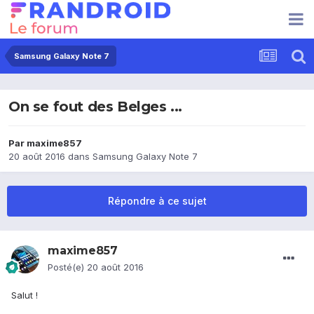
Samsung Galaxy Note 7
On se fout des Belges ...
Par
maxime857
20 août 2016
dans
Samsung Galaxy Note 7
Répondre à ce sujet
maxime857
Posté(e)
20 août 2016
Salut !