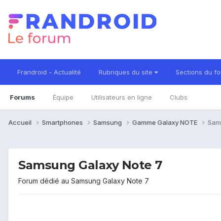
Frandroid - Actualité
Rubriques du site
Sections du f
Forums
Équipe
Utilisateurs en ligne
Clubs
Accueil
Smartphones
Samsung
Gamme Galaxy NOTE
Sam
Samsung Galaxy Note 7
Forum dédié au Samsung Galaxy Note 7