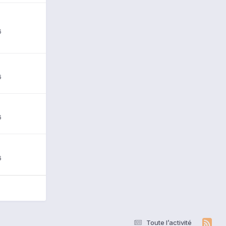
6
6
6
6
Toute l’activité