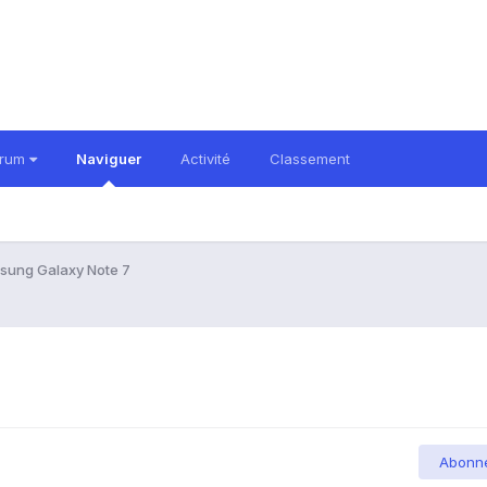
orum
Naviguer
Activité
Classement
sung Galaxy Note 7
Abonn