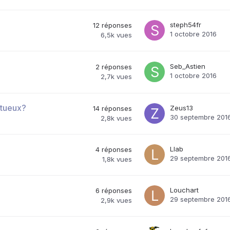
steph54fr
12
réponses
1 octobre 2016
6,5k
vues
Seb_Astien
2
réponses
1 octobre 2016
2,7k
vues
ctueux?
Zeus13
14
réponses
30 septembre 201
2,8k
vues
Llab
4
réponses
29 septembre 201
1,8k
vues
Louchart
6
réponses
29 septembre 201
2,9k
vues