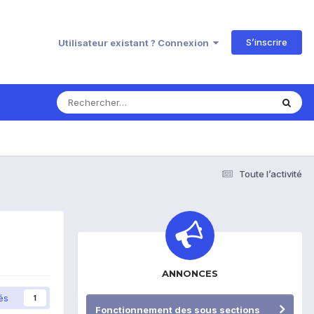
S’inscrire
Utilisateur existant ? Connexion
Toute l’activité
ANNONCES
és
1
Fonctionnement des sous sections