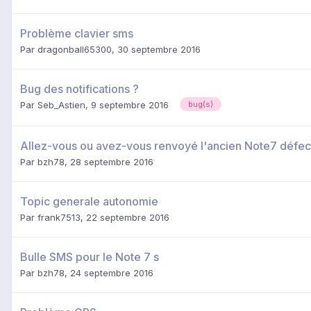
Problème clavier sms
Par
dragonball65300
,
30 septembre 2016
Bug des notifications ?
Par
Seb_Astien
,
9 septembre 2016
bug(s)
Allez-vous ou avez-vous renvoyé l'ancien Note7 défe
Par
bzh78
,
28 septembre 2016
Topic generale autonomie
Par
frank7513
,
22 septembre 2016
Bulle SMS pour le Note 7 s
Par
bzh78
,
24 septembre 2016