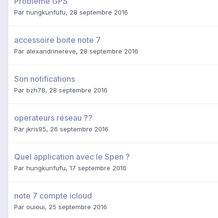
Problème GPS
Par
hungkunfufu
,
28 septembre 2016
accessoire boite note 7
Par
alexandrinereve
,
28 septembre 2016
Son notifications
Par
bzh78
,
28 septembre 2016
operateurs réseau ??
Par
jkris95
,
26 septembre 2016
Quel application avec le Spen ?
Par
hungkunfufu
,
17 septembre 2016
note 7 compte icloud
Par
ouioui
,
25 septembre 2016