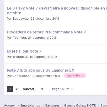
Le Galaxy Note 7 devrait être à nouveau disponible en 
octobre
Par
Boopywau
,
22 septembre 2016
Procédure de retour Pré-commande Note 7
Par
Tophleur
,
24 septembre 2016
Mises à jour Note 7
Par
pilounette
,
18 septembre 2016
Note 7 & tri app sous Go Launcher EX
Par
Jacques56
,
23 septembre 2016
applications
1
2
SUIVANT
Page 1 sur 2
Accueil
Smartphones
Samsung
Gamme Galaxy NOTE
Sam