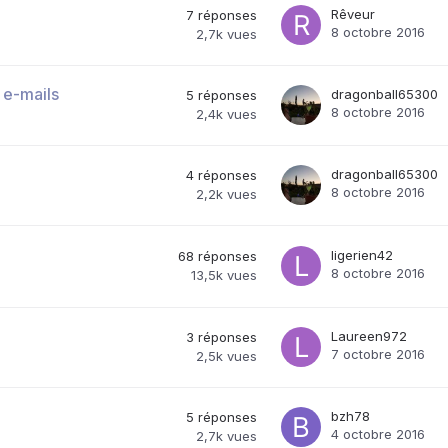
Rêveur
7
réponses
8 octobre 2016
2,7k
vues
 e-mails
dragonball65300
5
réponses
8 octobre 2016
2,4k
vues
dragonball65300
4
réponses
8 octobre 2016
2,2k
vues
ligerien42
68
réponses
8 octobre 2016
13,5k
vues
Laureen972
3
réponses
7 octobre 2016
2,5k
vues
bzh78
5
réponses
4 octobre 2016
2,7k
vues