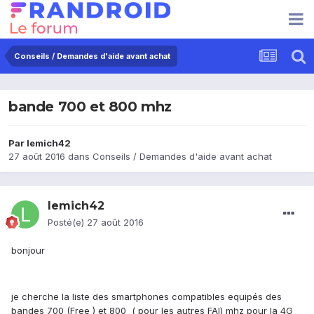
Conseils / Demandes d'aide avant achat
bande 700 et 800 mhz
Par
lemich42
27 août 2016
dans
Conseils / Demandes d'aide avant achat
lemich42
Posté(e)
27 août 2016
bonjour
je cherche la liste des smartphones compatibles equipés des
bandes 700 (Free ) et 800 ( pour les autres FAI) mhz pour la 4G