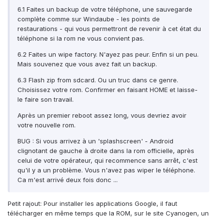
6.1 Faites un backup de votre téléphone, une sauvegarde
complète comme sur Windaube - les points de
restaurations - qui vous permettront de revenir à cet état du
téléphone si la rom ne vous convient pas.
6.2 Faites un wipe factory. N'ayez pas peur. Enfin si un peu.
Mais souvenez que vous avez fait un backup.
6.3 Flash zip from sdcard. Ou un truc dans ce genre.
Choisissez votre rom. Confirmer en faisant HOME et laisse-
le faire son travail.
Après un premier reboot assez long, vous devriez avoir
votre nouvelle rom.
BUG : Si vous arrivez à un 'splashscreen' - Android
clignotant de gauche à droite dans la rom officielle, après
celui de votre opérateur, qui recommence sans arrêt, c'est
qu'il y a un problème. Vous n'avez pas wiper le téléphone.
Ca m'est arrivé deux fois donc ...
Petit rajout: Pour installer les applications Google, il faut
télécharger en même temps que la ROM, sur le site Cyanogen, un