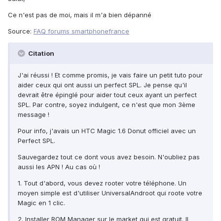
Ce n'est pas de moi, mais il m'a bien dépanné
Source:
FAQ forums smartphonefrance
Citation
J'ai réussi ! Et comme promis, je vais faire un petit tuto pour
aider ceux qui ont aussi un perfect SPL. Je pense qu'il
devrait être épinglé pour aider tout ceux ayant un perfect
SPL. Par contre, soyez indulgent, ce n'est que mon 3ème
message !
Pour info, j'avais un HTC Magic 1.6 Donut officiel avec un
Perfect SPL.
Sauvegardez tout ce dont vous avez besoin. N'oubliez pas
aussi les APN ! Au cas où !
1. Tout d'abord, vous devez rooter votre téléphone. Un
moyen simple est d'utiliser UniversalAndroot qui roote votre
Magic en 1 clic.
2. Installer ROM Manager sur le market qui est gratuit. Il