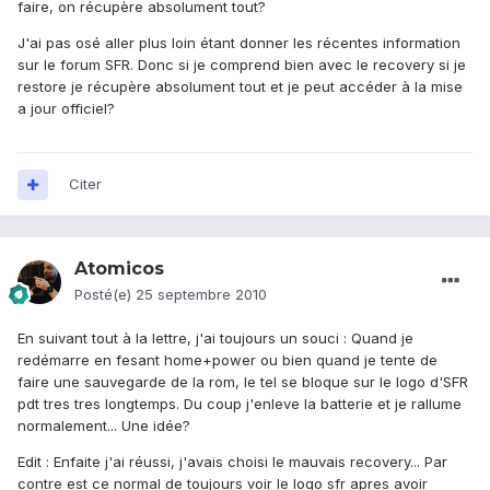
faire, on récupère absolument tout?
J'ai pas osé aller plus loin étant donner les récentes information
sur le forum SFR. Donc si je comprend bien avec le recovery si je
restore je récupère absolument tout et je peut accéder à la mise
a jour officiel?
Citer
Atomicos
Posté(e)
25 septembre 2010
En suivant tout à la lettre, j'ai toujours un souci : Quand je
redémarre en fesant home+power ou bien quand je tente de
faire une sauvegarde de la rom, le tel se bloque sur le logo d'SFR
pdt tres tres longtemps. Du coup j'enleve la batterie et je rallume
normalement... Une idée?
Edit : Enfaite j'ai réussi, j'avais choisi le mauvais recovery... Par
contre est ce normal de toujours voir le logo sfr apres avoir