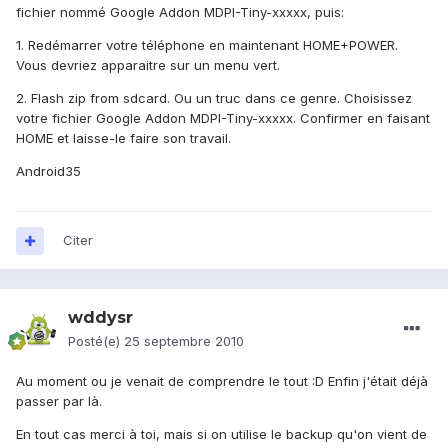
fichier nommé Google Addon MDPI-Tiny-xxxxx, puis:
1. Redémarrer votre téléphone en maintenant HOME+POWER.
Vous devriez apparaitre sur un menu vert.
2. Flash zip from sdcard. Ou un truc dans ce genre. Choisissez
votre fichier Google Addon MDPI-Tiny-xxxxx. Confirmer en faisant
HOME et laisse-le faire son travail.
Android35
Citer
wddysr
Posté(e)
25 septembre 2010
Au moment ou je venait de comprendre le tout :D Enfin j'était déjà
passer par là.
En tout cas merci à toi, mais si on utilise le backup qu'on vient de