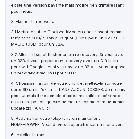
existe une version payante mais n'offre rien d'intéressant
pour nous.
3. Flasher le recovery.
3.1 Mettre celui de ClockworkMod en choississant comme
téléphone 'ION/je sais plus quoi (GSM)' pour un 32B et 'HTC
MAGIC (GSM) pour un 32A.
3.2 Aller en bas et flasher un autre recovery. Si vous avez
un 32B, il vous propose un recovery avec un G à la fin -
pour withGoogle - et si vous avez un 32 A, il vous propose
un recovery avec un H pour HTC.
4. Choisisser la rom de votre choix et mettez-la sur votre
carte SD sans l'extraire. DANS AUCUN DOSSIER. Je ne suis
pas sur mais il me semble d'après ma faible expérience
qu'il n'est pas obligatoire de mettre comme nom de fichier
update.zip . A VOIR !
5. Redémarrer votre téléphone en maintenant
HOME+POWER. Vous devriez apparaitre sur un menu vert.
6. Installer la rom