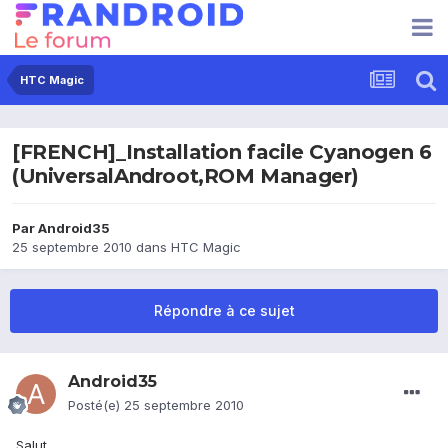
HTC Magic
[FRENCH]_Installation facile Cyanogen 6
(UniversalAndroot,ROM Manager)
Par
Android35
25 septembre 2010
dans
HTC Magic
Répondre à ce sujet
Android35
Posté(e)
25 septembre 2010
Salut,