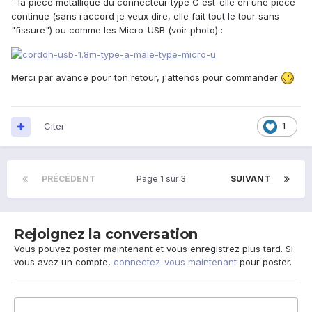
- la pièce métallique du connecteur type C est-elle en une pièce
continue (sans raccord je veux dire, elle fait tout le tour sans
"fissure") ou comme les Micro-USB (voir photo) :
Merci par avance pour ton retour, j'attends pour commander
Citer
1
PRÉCÉDENT
Page 1 sur 3
SUIVANT
Rejoignez la conversation
Vous pouvez poster maintenant et vous enregistrez plus tard. Si
vous avez un compte,
connectez-vous maintenant
pour poster.