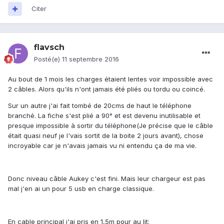
Citer
flavsch
Posté(e)
11 septembre 2016
Au bout de 1 mois les charges étaient lentes voir impossible avec
2 câbles. Alors qu'ils n'ont jamais été pliés ou tordu ou coincé.
Sur un autre j'ai fait tombé de 20cms de haut le téléphone
branché. La fiche s'est plié a 90° et est devenu inutilisable et
presque impossible à sortir du téléphone(Je précise que le câble
était quasi neuf je l'vais sortit de la boite 2 jours avant), chose
incroyable car je n'avais jamais vu ni entendu ça de ma vie.
Donc niveau câble Aukey c'est fini. Mais leur chargeur est pas
mal j'en ai un pour 5 usb en charge classique.
En cable principal j'ai pris en 1,5m pour au lit: