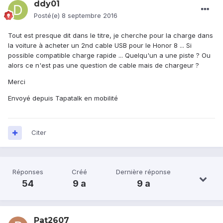
ddy01
Posté(e)
8 septembre 2016
Tout est presque dit dans le titre, je cherche pour la charge dans
la voiture à acheter un 2nd cable USB pour le Honor 8 ... Si
possible compatible charge rapide ... Quelqu'un a une piste ? Ou
alors ce n'est pas une question de cable mais de chargeur ?
Merci
Envoyé depuis Tapatalk en mobilité
Citer
Réponses
Créé
Dernière réponse
54
9 a
9 a
Pat2607