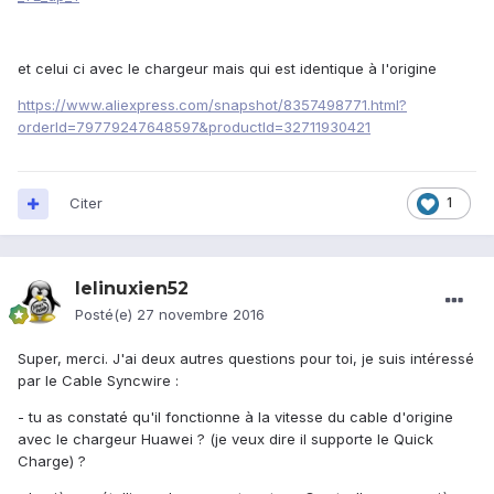
et celui ci avec le chargeur mais qui est identique à l'origine
https://www.aliexpress.com/snapshot/8357498771.html?
orderId=79779247648597&productId=32711930421
Citer
1
lelinuxien52
Posté(e)
27 novembre 2016
Super, merci. J'ai deux autres questions pour toi, je suis intéressé
par le Cable Syncwire :
- tu as constaté qu'il fonctionne à la vitesse du cable d'origine
avec le chargeur Huawei ? (je veux dire il supporte le Quick
Charge) ?