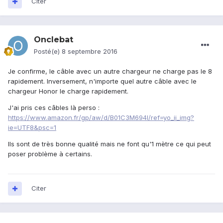
Citer
Onclebat
Posté(e)
8 septembre 2016
Je confirme, le câble avec un autre chargeur ne charge pas le 8
rapidement. Inversement, n'importe quel autre câble avec le
chargeur Honor le charge rapidement.
J'ai pris ces câbles là perso :
https://www.amazon.fr/gp/aw/d/B01C3M694I/ref=yo_ii_img?
ie=UTF8&psc=1
Ils sont de très bonne qualité mais ne font qu'1 mètre ce qui peut
poser problème à certains.
Citer