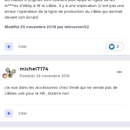
m***es d'eBay à 1€ le câble.. Il y a une explication (c'est pas une
erreur l'opérateur de la ligne de production du câble qui dormait
devant son écran).
Modifié
25 novembre 2016
par lelinuxien52
Citer
2
michel7174
Posté(e)
26 novembre 2016
j'ai vue dans les accéssoires chez Vmall qui ne vende pas de
câbles usb pour le H8 , bizarre non
Citer