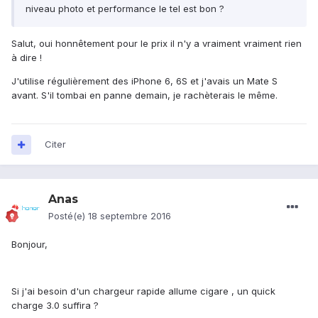
niveau photo et performance le tel est bon ?
Salut, oui honnêtement pour le prix il n'y a vraiment vraiment rien
à dire !
J'utilise régulièrement des iPhone 6, 6S et j'avais un Mate S
avant. S'il tombai en panne demain, je rachèterais le même.
Citer
Anas
Posté(e)
18 septembre 2016
Bonjour,
Si j'ai besoin d'un chargeur rapide allume cigare , un quick
charge 3.0 suffira ?