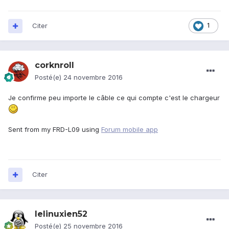
Citer
1
corknroll
Posté(e)
24 novembre 2016
Je confirme peu importe le câble ce qui compte c'est le chargeur
Sent from my FRD-L09 using
Forum mobile app
Citer
lelinuxien52
Posté(e)
25 novembre 2016