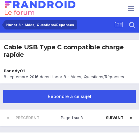
Honor 8 - Aides, Questions/Réponses
Cable USB Type C compatible charge
rapide
Par
ddy01
8 septembre 2016
dans
Honor 8 - Aides, Questions/Réponses
Répondre à ce sujet
PRÉCÉDENT
Page 1 sur 3
SUIVANT