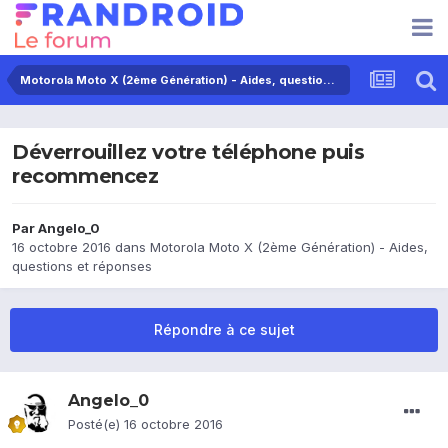
Motorola Moto X (2ème Génération) - Aides, questions et réponses
Déverrouillez votre téléphone puis
recommencez
Par
Angelo_0
16 octobre 2016
dans
Motorola Moto X (2ème Génération) - Aides,
questions et réponses
Répondre à ce sujet
Angelo_0
Posté(e)
16 octobre 2016