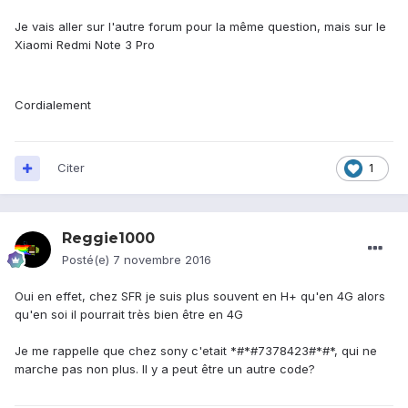
Je vais aller sur l'autre forum pour la même question, mais sur le
Xiaomi Redmi Note 3 Pro
Cordialement
Citer
1
Reggie1000
Posté(e)
7 novembre 2016
Oui en effet, chez SFR je suis plus souvent en H+ qu'en 4G alors
qu'en soi il pourrait très bien être en 4G
Je me rappelle que chez sony c'etait *#*#7378423#*#*, qui ne
marche pas non plus. Il y a peut être un autre code?