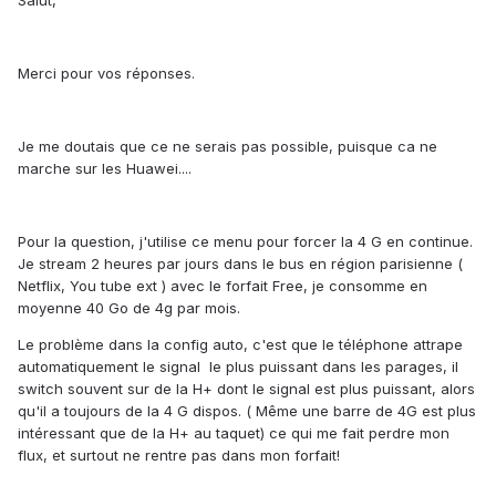
Salut,
Merci pour vos réponses.
Je me doutais que ce ne serais pas possible, puisque ca ne
marche sur les Huawei....
Pour la question, j'utilise ce menu pour forcer la 4 G en continue.
Je stream 2 heures par jours dans le bus en région parisienne (
Netflix, You tube ext ) avec le forfait Free, je consomme en
moyenne 40 Go de 4g par mois.
Le problème dans la config auto, c'est que le téléphone attrape
automatiquement le signal le plus puissant dans les parages, il
switch souvent sur de la H+ dont le signal est plus puissant, alors
qu'il a toujours de la 4 G dispos. ( Même une barre de 4G est plus
intéressant que de la H+ au taquet) ce qui me fait perdre mon
flux, et surtout ne rentre pas dans mon forfait!