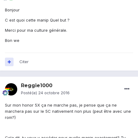
Bonjour
C est quoi cette manip Quel but ?
Merci pour ma culture générale.
Bon we
Citer
Reggie1000
Posté(e)
24 octobre 2016
Sur mon honor 5X ça ne marche pas, je pense que ça ne
marchera pas sur le 5C nativement non plus (peut être avec une
rom?)
Cela dit, tu veux y accéder pour quelle manip exactement? Tu