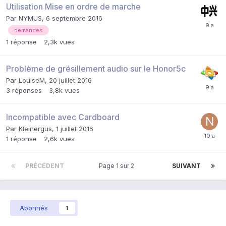
Utilisation Mise en ordre de marche
Par
NYMUS
,
6 septembre 2016
demandes
1
réponse
2,3k
vues
Problème de grésillement audio sur le Honor5c
Par
LouiseM
,
20 juillet 2016
3
réponses
3,8k
vues
Incompatible avec Cardboard
Par
Kleinergus
,
1 juillet 2016
1
réponse
2,6k
vues
PRÉCÉDENT
Page 1 sur 2
SUIVANT
Abonnés
1