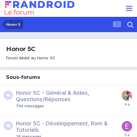
Honor 5
Honor 5C
Forum dédié au Honor 5C
Sous-forums
Honor 5C - Général & Aides,
Questions/Réponses
794
messages
Honor 5C - Développement, Rom &
Tutoriels
26
messages