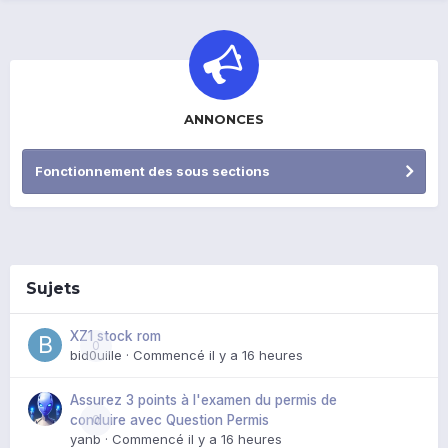
ANNONCES
Fonctionnement des sous sections
Sujets
XZ1 stock rom
0
bid0uille
· Commencé
il y a 16 heures
Assurez 3 points à l'examen du permis de
0
conduire avec Question Permis
yanb
· Commencé
il y a 16 heures