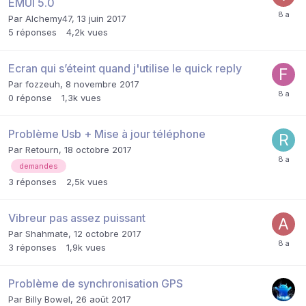
EMUI 5.0
Par
Alchemy47
,
13 juin 2017
5
réponses
4,2k
vues
Ecran qui s’éteint quand j'utilise le quick reply
Par
fozzeuh
,
8 novembre 2017
0
réponse
1,3k
vues
Problème Usb + Mise à jour téléphone
Par
Retourn
,
18 octobre 2017
demandes
3
réponses
2,5k
vues
Vibreur pas assez puissant
Par
Shahmate
,
12 octobre 2017
3
réponses
1,9k
vues
Problème de synchronisation GPS
Par
Billy Bowel
,
26 août 2017