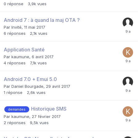
0
réponse
3,9k
vues
Android 7 : à quand la maj OTA ?
Par Invité,
11 mai 2017
6
réponses
2,1k
vues
Application Santé
Par
kaumune
,
6 avril 2017
4
réponses
7,1k
vues
Android 7.0 + Emui 5.0
Par
Daniel Bourgade
,
29 avril 2017
1
réponse
2,6k
vues
Historique SMS
demandes
Par
kaumune
,
27 février 2017
2
réponses
9,5k
vues