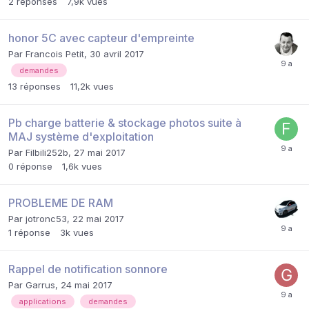
2
réponses
7,9k
vues
honor 5C avec capteur d'empreinte
Par
Francois Petit
,
30 avril 2017
demandes
13
réponses
11,2k
vues
Pb charge batterie & stockage photos suite à
MAJ système d'exploitation
Par
Filbili252b
,
27 mai 2017
0
réponse
1,6k
vues
PROBLEME DE RAM
Par
jotronc53
,
22 mai 2017
1
réponse
3k
vues
Rappel de notification sonnore
Par
Garrus
,
24 mai 2017
applications
demandes