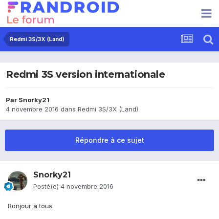
Redmi 3S/3X (Land)
Redmi 3S version internationale
Par
Snorky21
4 novembre 2016
dans
Redmi 3S/3X (Land)
Répondre à ce sujet
Snorky21
Posté(e)
4 novembre 2016
Bonjour a tous.