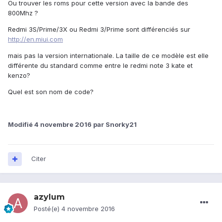
Ou trouver les roms pour cette version avec la bande des
800Mhz ?
Redmi 3S
/Prime/3X
ou
Redmi 3/Prime
sont différenciés sur
http://en.miui.com
mais pas la version internationale. La taille de ce modèle est elle
différente du standard comme entre le redmi note 3 kate et
kenzo?
Quel est son nom de code?
Modifié
4 novembre 2016
par Snorky21
Citer
azylum
Posté(e)
4 novembre 2016