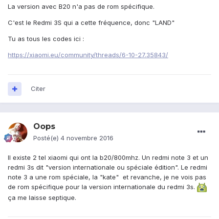
La version avec B20 n'a pas de rom spécifique.
C'est le Redmi 3S qui a cette fréquence, donc "LAND"
Tu as tous les codes ici :
https://xiaomi.eu/community/threads/6-10-27.35843/
Citer
Oops
Posté(e)
4 novembre 2016
Il existe 2 tel xiaomi qui ont la b20/800mhz. Un redmi note 3 et un
redmi 3s dit "version internationale ou spéciale édition". Le redmi
note 3 a une rom spéciale, la "kate" et revanche, je ne vois pas
de rom spécifique pour la version internationale du redmi 3s.
ça me laisse septique.