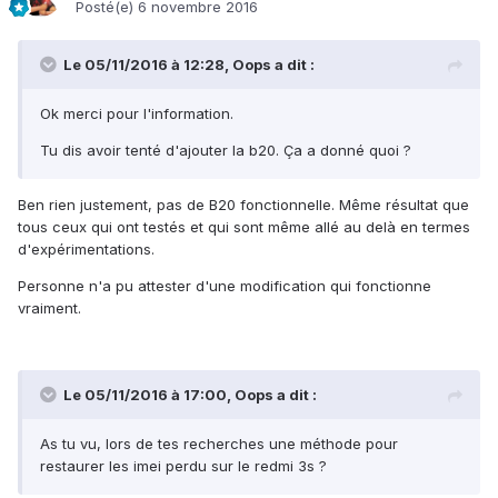
Posté(e)
6 novembre 2016
Le 05/11/2016 à 12:28,
Oops
a dit :
Ok merci pour l'information.
Tu dis avoir tenté d'ajouter la b20. Ça a donné quoi ?
Ben rien justement, pas de B20 fonctionnelle. Même résultat que
tous ceux qui ont testés et qui sont même allé au delà en termes
d'expérimentations.
Personne n'a pu attester d'une modification qui fonctionne
vraiment.
Le 05/11/2016 à 17:00,
Oops
a dit :
As tu vu, lors de tes recherches une méthode pour
restaurer les imei perdu sur le redmi 3s ?