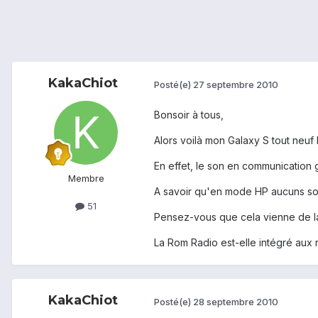
KakaChiot
Posté(e)
27 septembre 2010
Bonsoir à tous,
Alors voilà mon Galaxy S tout neuf
En effet, le son en communication g
Membre
A savoir qu'en mode HP aucuns so
51
Pensez-vous que cela vienne de 
La Rom Radio est-elle intégré aux
KakaChiot
Posté(e)
28 septembre 2010