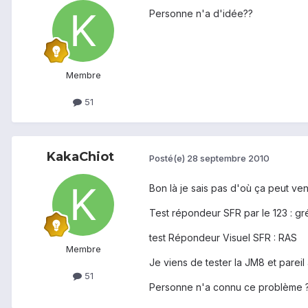
Personne n'a d'idée??
Membre
51
KakaChiot
Posté(e)
28 septembre 2010
Bon là je sais pas d'où ça peut veni
Test répondeur SFR par le 123 : gr
test Répondeur Visuel SFR : RAS
Membre
Je viens de tester la JM8 et pare
51
Personne n'a connu ce problème 