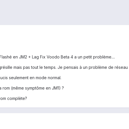
 Flashé en JM2 + Lag Fix Voodo Beta 4 a un petit problème....
résille mais pas tout le temps. Je pensais à un problème de réseau m
ucis seulement en mode normal.
la rom (même symptôme en JM1) ?
 rom complète?