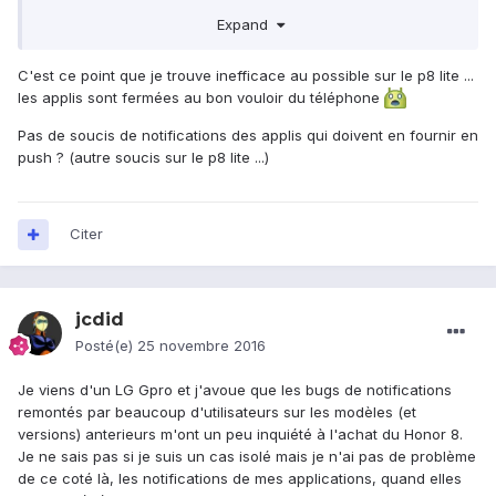
avancés, Gestion de la baterrie, Applications protegées)
Expand
C'est ce point que je trouve inefficace au possible sur le p8 lite ...
les applis sont fermées au bon vouloir du téléphone
Pas de soucis de notifications des applis qui doivent en fournir en
push ? (autre soucis sur le p8 lite ...)
Citer
jcdid
Posté(e)
25 novembre 2016
Je viens d'un LG Gpro et j'avoue que les bugs de notifications
remontés par beaucoup d'utilisateurs sur les modèles (et
versions) anterieurs m'ont un peu inquiété à l'achat du Honor 8.
Je ne sais pas si je suis un cas isolé mais je n'ai pas de problème
de ce coté là, les notifications de mes applications, quand elles