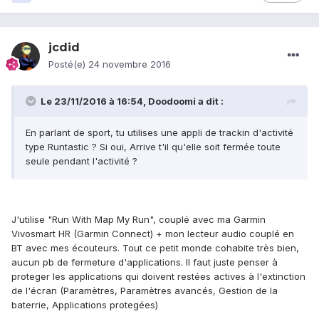
jcdid
Posté(e)
24 novembre 2016
Le 23/11/2016 à 16:54,
Doodoomi
a dit :
En parlant de sport, tu utilises une appli de trackin d'activité
type Runtastic ? Si oui, Arrive t'il qu'elle soit fermée toute
seule pendant l'activité ?
J'utilise "Run With Map My Run", couplé avec ma Garmin
Vivosmart HR (Garmin Connect) + mon lecteur audio couplé en
BT avec mes écouteurs. Tout ce petit monde cohabite très bien,
aucun pb de fermeture d'applications. Il faut juste penser à
proteger les applications qui doivent restées actives à l'extinction
de l'écran (Paramètres, Paramètres avancés, Gestion de la
baterrie, Applications protegées)