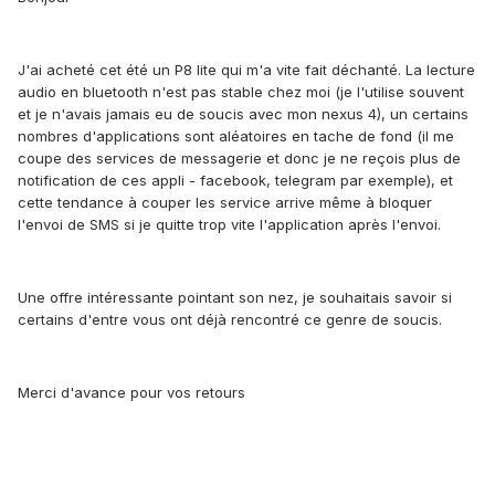
J'ai acheté cet été un P8 lite qui m'a vite fait déchanté. La lecture
audio en bluetooth n'est pas stable chez moi (je l'utilise souvent
et je n'avais jamais eu de soucis avec mon nexus 4), un certains
nombres d'applications sont aléatoires en tache de fond (il me
coupe des services de messagerie et donc je ne reçois plus de
notification de ces appli - facebook, telegram par exemple), et
cette tendance à couper les service arrive même à bloquer
l'envoi de SMS si je quitte trop vite l'application après l'envoi.
Une offre intéressante pointant son nez, je souhaitais savoir si
certains d'entre vous ont déjà rencontré ce genre de soucis.
Merci d'avance pour vos retours