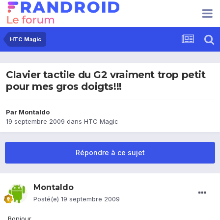
HTC Magic
Clavier tactile du G2 vraiment trop petit
pour mes gros doigts!!!
Par
Montaldo
19 septembre 2009
dans
HTC Magic
Répondre à ce sujet
Montaldo
Posté(e)
19 septembre 2009
Bonjour,