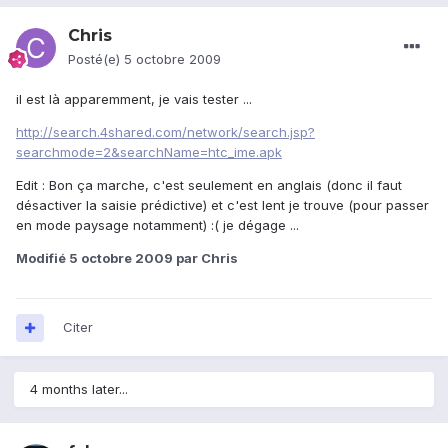
Chris
Posté(e)
5 octobre 2009
il est là apparemment, je vais tester ...
http://search.4shared.com/network/search.jsp?
searchmode=2&searchName=htc_ime.apk
Edit : Bon ça marche, c'est seulement en anglais (donc il faut
désactiver la saisie prédictive) et c'est lent je trouve (pour passer
en mode paysage notamment) :( je dégage ...
Modifié
5 octobre 2009
par Chris
Citer
4 months later...