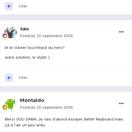
Citer
xau
Posté(e)
20 septembre 2009
et le clavier touchInput du hero?
autre solution, le stylet :)
Citer
Montaldo
Posté(e)
20 septembre 2009
Merci GUU SAMA..Je vais d'abord essayer Better Keyboard mais
çà a l'air un peu ardu.