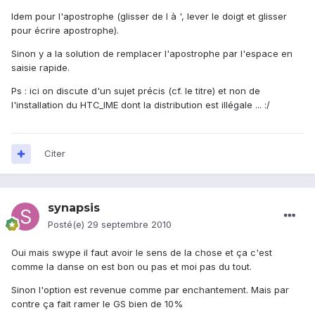
Idem pour l'apostrophe (glisser de l à ', lever le doigt et glisser
pour écrire apostrophe).
Sinon y a la solution de remplacer l'apostrophe par l'espace en
saisie rapide.
Ps : ici on discute d'un sujet précis (cf. le titre) et non de
l'installation du HTC_IME dont la distribution est illégale ... :/
Citer
synapsis
Posté(e)
29 septembre 2010
Oui mais swype il faut avoir le sens de la chose et ça c'est
comme la danse on est bon ou pas et moi pas du tout.
Sinon l'option est revenue comme par enchantement. Mais par
contre ça fait ramer le GS bien de 10%