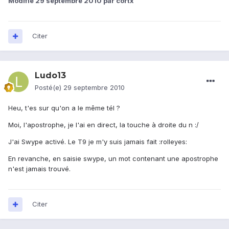
Modifié
29 septembre 2010
par cortx
Citer
Ludo13
Posté(e)
29 septembre 2010
Heu, t'es sur qu'on a le même tél ?
Moi, l'apostrophe, je l'ai en direct, la touche à droite du n :/
J'ai Swype activé. Le T9 je m'y suis jamais fait :rolleyes:
En revanche, en saisie swype, un mot contenant une apostrophe
n'est jamais trouvé.
Citer