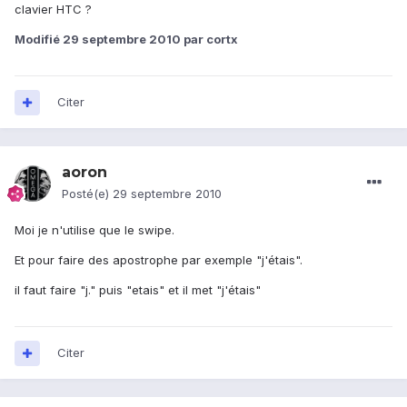
clavier HTC ?
Modifié
29 septembre 2010
par cortx
Citer
aoron
Posté(e)
29 septembre 2010
Moi je n'utilise que le swipe.
Et pour faire des apostrophe par exemple "j'étais".
il faut faire "j." puis "etais" et il met "j'étais"
Citer