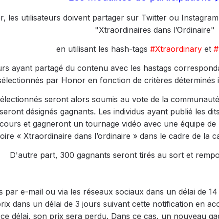
er, les utilisateurs doivent partager sur Twitter ou Instagr
"Xtraordinaires dans l’Ordinaire"
en utilisant les hash-tags
#Xtraordinary
et
#
teurs ayant partagé du contenu avec les hastags corresponda
sélectionnés par Honor en fonction de critères déterminé
électionnés seront alors soumis au vote de la communauté 
ront désignés gagnants. Les individus ayant publié les dits
cours et gagneront un tournage vidéo avec une équipe de 
toire « Xtraordinaire dans l’ordinaire » dans le cadre de la
D'autre part, 300 gagnants seront tirés au sort et rem
s par e-mail ou via les réseaux sociaux dans un délai de 14 
ix dans un délai de 3 jours suivant cette notification en acc
 ce délai, son prix sera perdu. Dans ce cas, un nouveau g