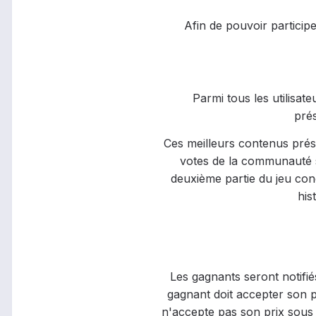
Afin de pouvoir particip
Parmi tous les utilisa
pré
Ces meilleurs contenus prés
votes de la communauté se
deuxième partie du jeu con
his
Les gagnants seront notifié
gagnant doit accepter son pr
n'accepte pas son prix sous