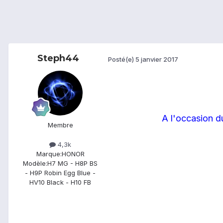
Steph44
Posté(e)
5 janvier 2017
A l'occasion d
Membre
4,3k
Marque:
HONOR
Modèle:
H7 MG - H8P BS
- H9P Robin Egg Blue -
HV10 Black - H10 FB