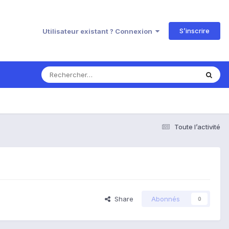
S’inscrire
Utilisateur existant ? Connexion
Toute l’activité
Share
Abonnés
0