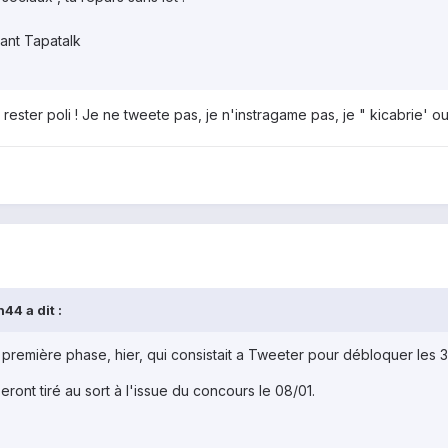
ant Tapatalk
rester poli ! Je ne tweete pas, je n'instragame pas, je " kicabrie' ou
h44
a dit :
une première phase, hier, qui consistait a Tweeter pour débloquer les
ont tiré au sort à l'issue du concours le 08/01.