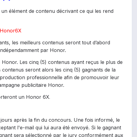
am un élément de contenu décrivant ce qui les rend
Honor6X
nts, les meilleurs contenus seront tout d’abord
s indépendamment par Honor.
Honor. Les cinq (5) contenus ayant reçus le plus de
 contenus seront alors les cinq (5) gagnants de la
production professionnelle afin de promouvoir leur
 campagne publicitaire Honor.
porteront un Honor 6X
.
jours après la fin du concours. Une fois informé, le
eptant l'e-mail qui lui aura été envoyé. Si le gagnant
agnant sera sélectionné par le jury conformément aux