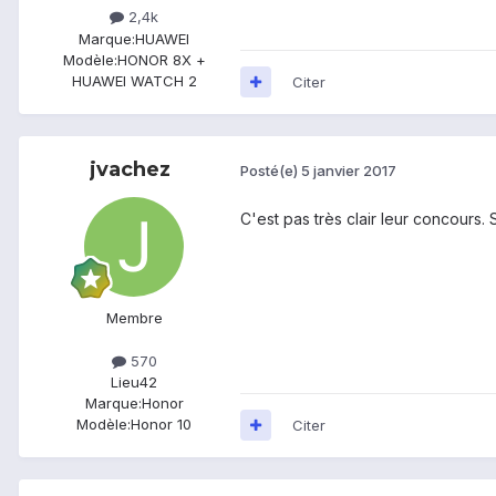
2,4k
Marque:
HUAWEI
Modèle:
HONOR 8X +
HUAWEI WATCH 2
Citer
jvachez
Posté(e)
5 janvier 2017
C'est pas très clair leur concours. 
Membre
570
Lieu
42
Marque:
Honor
Modèle:
Honor 10
Citer