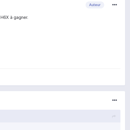
Auteur
0 H6X à gagner.