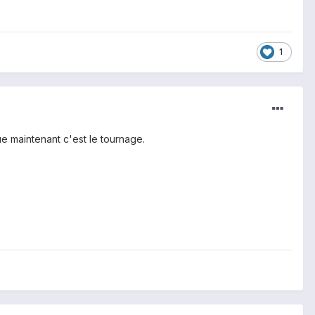
1
que maintenant c'est le tournage.