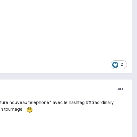
2
 future nouveau téléphone" avec le hashtag #Xtraordinary,
un tournage...