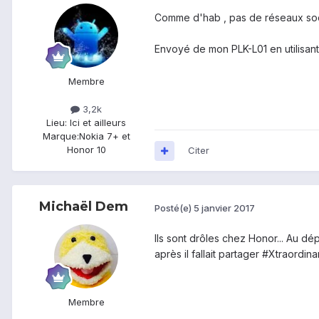
Comme d'hab , pas de réseaux socia
Envoyé de mon PLK-L01 en utilisant
Membre
3,2k
Lieu
: Ici et ailleurs
Marque:
Nokia 7+ et
Honor 10
Citer
Michaël Dem
Posté(e)
5 janvier 2017
Ils sont drôles chez Honor... Au dé
après il fallait partager #Xtraordin
Membre