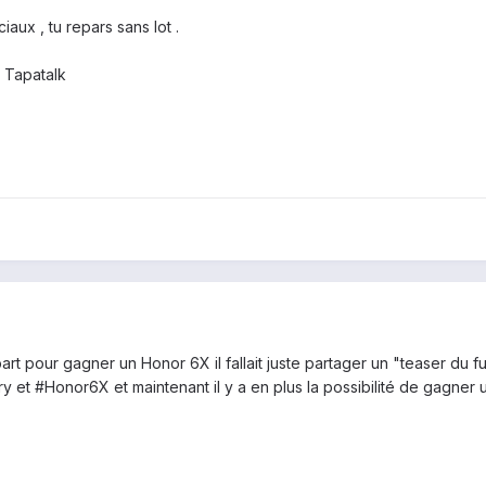
ux , tu repars sans lot .
 Tapatalk
part pour gagner un Honor 6X il fallait juste partager un "teaser du
ary et #Honor6X et maintenant il y a en plus la possibilité de gagner 