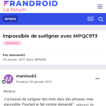
MPMAN
impossible de surligner avec MPQC973
demandes
Par
maniou62
20 janvier 2017
dans
MPMAN
maniou62
Posté(e)
20 janvier 2017
Bonjour,
J'ai besoin de surligner des mots dans des phrases, mais
impossible. Pourtant je fait comme demandé"
appuyez de