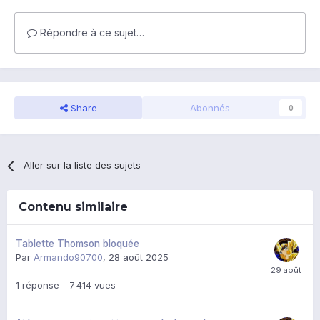
Répondre à ce sujet…
Share
Abonnés
0
Aller sur la liste des sujets
Contenu similaire
Tablette Thomson bloquée
Par
Armando90700
,
28 août 2025
1
réponse
7 414
vues