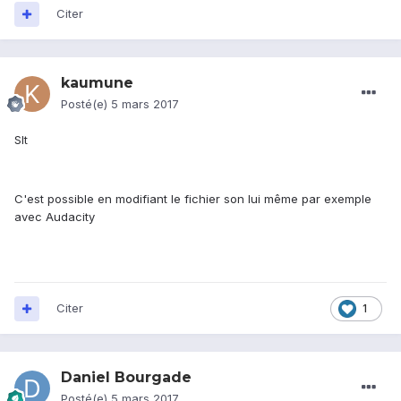
Citer
kaumune
Posté(e)
5 mars 2017
Slt
C'est possible en modifiant le fichier son lui même par exemple
avec Audacity
Citer
1
Daniel Bourgade
Posté(e)
5 mars 2017