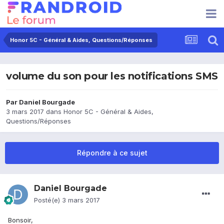
Honor 5C - Général & Aides, Questions/Réponses
volume du son pour les notifications SMS
Par
Daniel Bourgade
3 mars 2017
dans
Honor 5C - Général & Aides,
Questions/Réponses
Répondre à ce sujet
Daniel Bourgade
Posté(e)
3 mars 2017
Bonsoir,