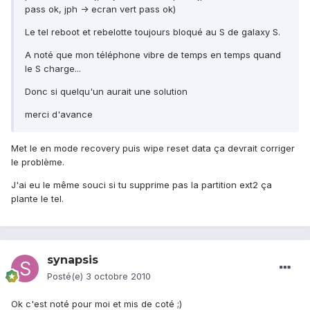
pass ok, jph -> ecran vert pass ok)
Le tel reboot et rebelotte toujours bloqué au S de galaxy S.
A noté que mon téléphone vibre de temps en temps quand
le S charge...
Donc si quelqu'un aurait une solution
merci d'avance
Met le en mode recovery puis wipe reset data ça devrait corriger
le problème.
J'ai eu le même souci si tu supprime pas la partition ext2 ça
plante le tel.
synapsis
Posté(e)
3 octobre 2010
Ok c'est noté pour moi et mis de coté ;)