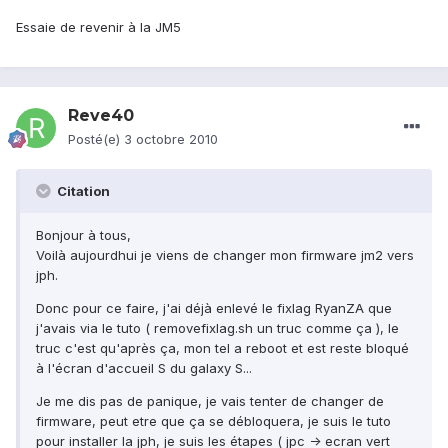
Essaie de revenir à la JM5
Reve40
Posté(e)
3 octobre 2010
Citation
Bonjour à tous,
Voilà aujourdhui je viens de changer mon firmware jm2 vers
jph.
Donc pour ce faire, j'ai déjà enlevé le fixlag RyanZA que
j'avais via le tuto ( removefixlag.sh un truc comme ça ), le
truc c'est qu'après ça, mon tel a reboot et est reste bloqué
à l'écran d'accueil S du galaxy S...
Je me dis pas de panique, je vais tenter de changer de
firmware, peut etre que ça se débloquera, je suis le tuto
pour installer la jph, je suis les étapes ( jpc -> ecran vert