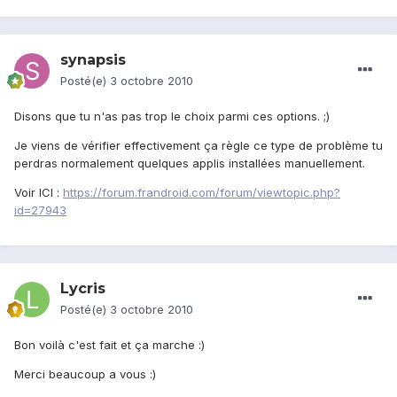
synapsis
Posté(e)
3 octobre 2010
Disons que tu n'as pas trop le choix parmi ces options. ;)
Je viens de vérifier effectivement ça règle ce type de problème tu
perdras normalement quelques applis installées manuellement.
Voir ICI :
https://forum.frandroid.com/forum/viewtopic.php?
id=27943
Lycris
Posté(e)
3 octobre 2010
Bon voilà c'est fait et ça marche :)
Merci beaucoup a vous :)