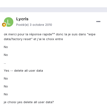
Lycris
Posté(e)
3 octobre 2010
ok merci pour la réponse rapide^^ donc la je suis dans "wipe
data/factory reset" et j'ai le choix entre
No
No
...
Yes -- delete all user data
No
No
No
je choisi yes delete all user data?