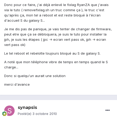
Donc pour ce faire, j'ai déjà enlevé le fixlag RyanZA que j'avais
via le tuto ( removefixlag.sh un truc comme ça ), le truc c'est
qu'après ça, mon tel a reboot et est reste bloqué à l'écran
d'accueil S du galaxy S...
Je me dis pas de panique, je vais tenter de changer de firmware,
peut etre que ça se débloquera, je suis le tuto pour installer la
jph, je suis les étapes ( jpc -> ecran vert pass ok, jph -> ecran
vert pass ok)
Le tel reboot et rebelotte toujours bloqué au S de galaxy S.
A noté que mon téléphone vibre de temps en temps quand le S
charge...
Donc si quelqu'un aurait une solution
merci d'avance
synapsis
Posté(e)
3 octobre 2010