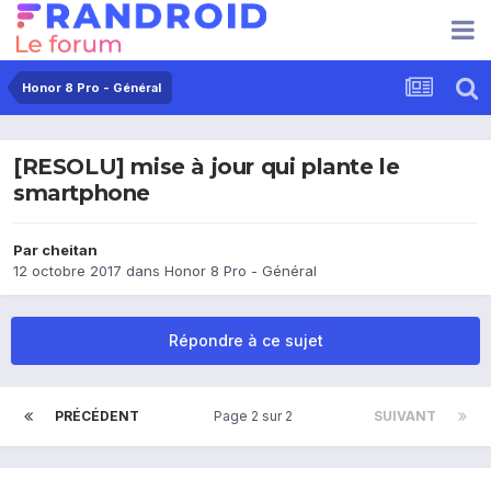
Honor 8 Pro - Général
[RESOLU] mise à jour qui plante le
smartphone
Par
cheitan
12 octobre 2017
dans
Honor 8 Pro - Général
Répondre à ce sujet
PRÉCÉDENT
Page 2 sur 2
SUIVANT