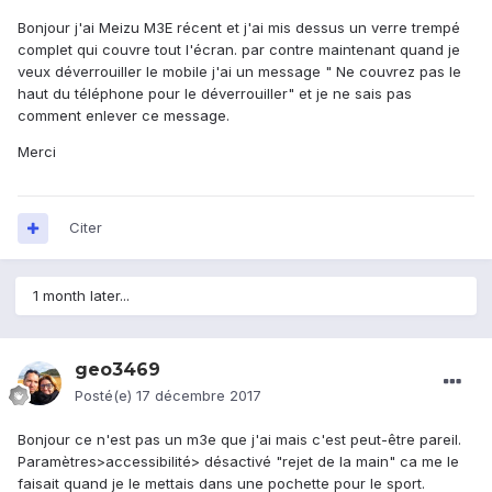
Bonjour j'ai Meizu M3E récent et j'ai mis dessus un verre trempé
complet qui couvre tout l'écran. par contre maintenant quand je
veux déverrouiller le mobile j'ai un message " Ne couvrez pas le
haut du téléphone pour le déverrouiller" et je ne sais pas
comment enlever ce message.
Merci
Citer
1 month later...
geo3469
Posté(e)
17 décembre 2017
Bonjour ce n'est pas un m3e que j'ai mais c'est peut-être pareil.
Paramètres>accessibilité> désactivé "rejet de la main" ca me le
faisait quand je le mettais dans une pochette pour le sport.