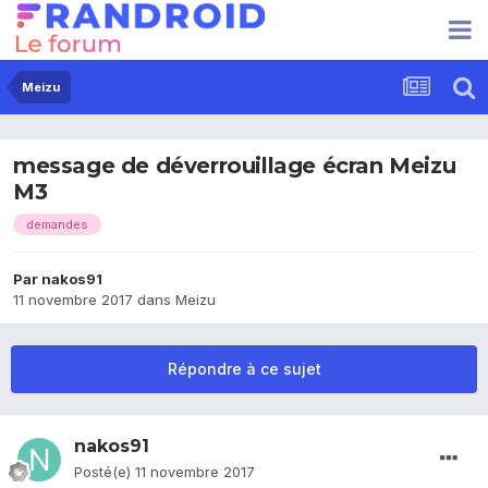
Meizu
message de déverrouillage écran Meizu
M3
demandes
Par
nakos91
11 novembre 2017
dans
Meizu
Répondre à ce sujet
nakos91
Posté(e)
11 novembre 2017