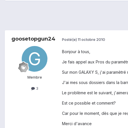
goosetopgun24
Posté(e)
11 octobre 2010
Bonjour à tous,
Je fais appel aux Pros du paramé
Sur mon GALAXY S, j'ai paramètré
Membre
J'ai mes sous dossiers dans la barr
3
Le problème est le suivant, j'aimer
Est ce possible et comment?
Car pour le moment, dès que je reço
Merci d'avance