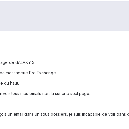
trage de GALAXY S
 ma messagerie Pro Exchange.
e du haut.
ai voir tous mes émails non lu sur une seul page.
is un email dans un sous dossiers, je suis incapable de voir dans que