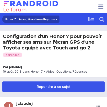
Honor 7 - Aides, Questions/Réponses
Configuration d'un Honor 7 pour pouvoir
afficher ses sms sur l'écran GPS d'une
Toyota équipé avec Touch and go 2
demandes
Par
jclaudej
19 août 2018
dans
Honor 7 - Aides, Questions/Réponses
Répondre à ce sujet
jclaudej