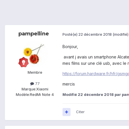
pampelline
Posté(e)
22 décembre 2018
(modifié)
Bonjour,
avant j avais un smartphone Alcate
mes films sur une clé usb, avec le 
Membre
https://forum.hardware.fr/hfr/gsm
77
mercis
Marque:
Xiaomi
Modifié
22 décembre 2018
par pam
Modèle:
RedMi Note 4
Citer