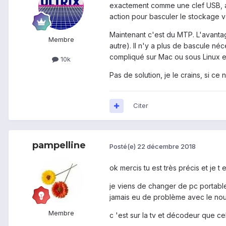
exactement comme une clef USB, ave
action pour basculer le stockage v
Maintenant c'est du MTP. L'avanta
Membre
autre). Il n'y a plus de bascule n
compliqué sur Mac ou sous Linux et
10k
Pas de solution, je le crains, si c
Citer
pampelline
Posté(e)
22 décembre 2018
ok mercis tu est très précis et je t
je viens de changer de pc portabl
jamais eu de problème avec le nouve
Membre
c 'est sur la tv et décodeur que c