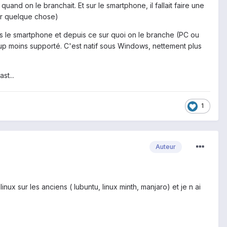
d on le branchait. Et sur le smartphone, il fallait faire une
ler quelque chose)
s le smartphone et depuis ce sur quoi on le branche (PC ou
oup moins supporté. C'est natif sous Windows, nettement plus
st...
1
Auteur
inux sur les anciens ( lubuntu, linux minth, manjaro) et je n ai