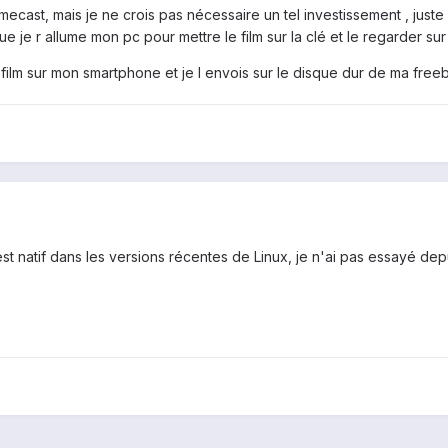
cas t, mais je ne crois pas nécessaire un tel investissement , juste p
 que je r allume mon pc pour mettre le film sur la clé et le regarder s
 film sur mon smartphone et je l envois sur le disque dur de ma free
t natif dans les versions récentes de Linux, je n'ai pas essayé depu