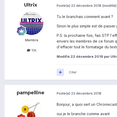
Ultrix
Posté(e)
22 décembre 2018
(modifié)
Tu le branchais comment avant ?
Sinon le plus simple est de passer
P.S. la prochaine fois, fais STP l'
Membre
envers les membres de ce forum que
d'effacer tout le formatage du text
10k
Modifié
22 décembre 2018
par Ultr
Citer
pampelline
Posté(e)
22 décembre 2018
Bonjour, a quoi sert un
Chromecast
oui je le branche comme avant