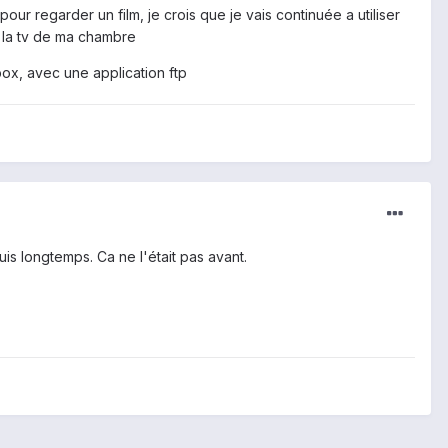
our regarder un film, je crois que je vais continuée a utiliser
ur la tv de ma chambre
box, avec une application ftp
is longtemps. Ca ne l'était pas avant.