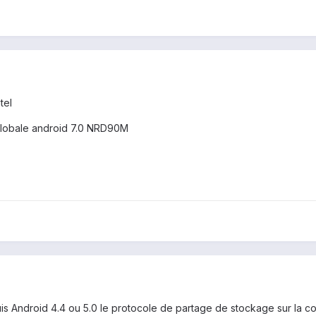
tel
n globale android 7.0 NRD90M
is Android 4.4 ou 5.0 le protocole de partage de stockage sur la c