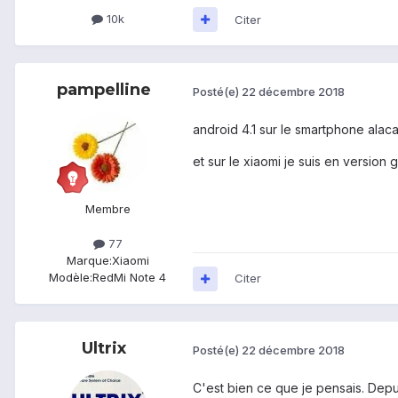
10k
Citer
pampelline
Posté(e)
22 décembre 2018
android 4.1 sur le smartphone alaca
et sur le xiaomi je suis en versio
Membre
77
Marque:
Xiaomi
Modèle:
RedMi Note 4
Citer
Ultrix
Posté(e)
22 décembre 2018
C'est bien ce que je pensais. Depu