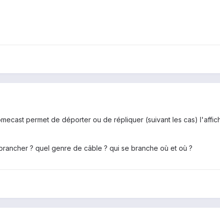
mecast permet de déporter ou de répliquer (suivant les cas) l'affi
rancher ? quel genre de câble ? qui se branche où et où ?