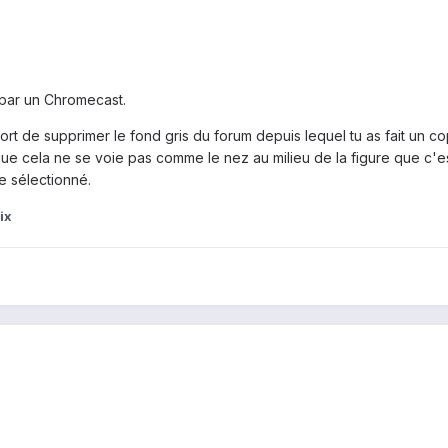
 par un Chromecast.
effort de supprimer le fond gris du forum depuis lequel tu as fait un 
 cela ne se voie pas comme le nez au milieu de la figure que c'est
e sélectionné.
ix