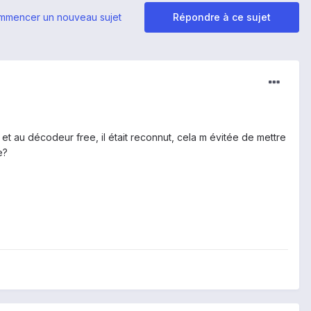
mmencer un nouveau sujet
Répondre à ce sujet
t au décodeur free, il était reconnut, cela m évitée de mettre
e?