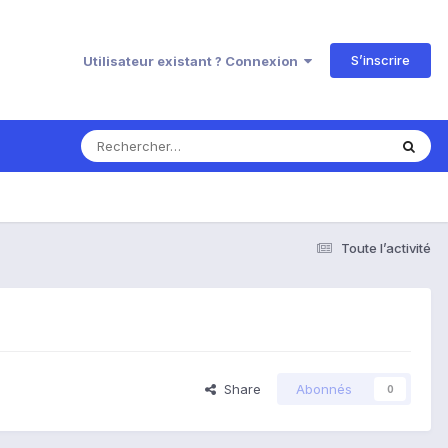
S’inscrire
Utilisateur existant ? Connexion
Toute l’activité
Share
Abonnés
0