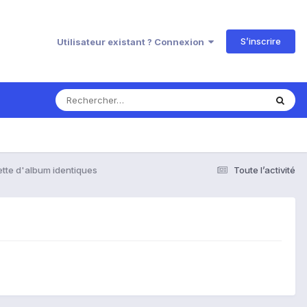
S’inscrire
Utilisateur existant ? Connexion
tte d'album identiques
Toute l’activité