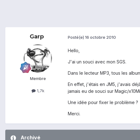
Garp
Posté(e)
16 octobre 2010
Hello,
J'ai un souci avec mon SGS.
Dans le lecteur MP3, tous les albu
Membre
En effet, j'étais en JM5, j'avais dé
1,7k
jamais eu de souci sur Magic/x10M
Une idée pour fixer le problème ?
Merci.
Archivé