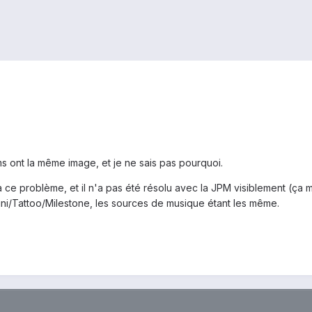
ms ont la même image, et je ne sais pas pourquoi.
jà ce problème, et il n'a pas été résolu avec la JPM visiblement (ça m
ini/Tattoo/Milestone, les sources de musique étant les même.